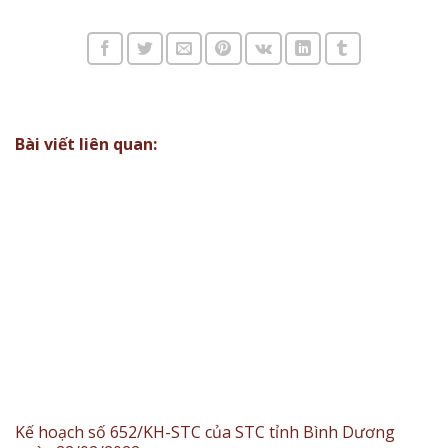
Bài viết liên quan:
Kế hoạch số 652/KH-STC của STC tỉnh Bình Dương