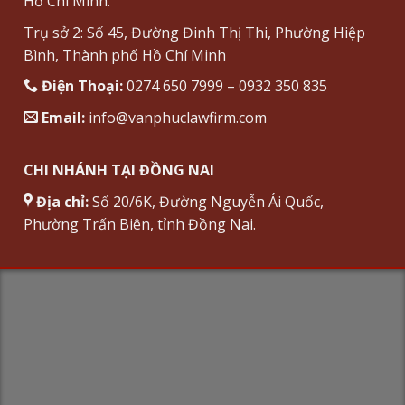
Hồ Chí Minh.
Trụ sở 2: Số 45, Đường Đinh Thị Thi, Phường Hiệp
Bình, Thành phố Hồ Chí Minh
Điện Thoại:
0274 650 7999 – 0932 350 835
Email:
info@vanphuclawfirm.com
CHI NHÁNH TẠI ĐỒNG NAI
Địa chỉ:
Số 20/6K, Đường Nguyễn Ái Quốc,
Phường Trấn Biên, tỉnh Đồng Nai.