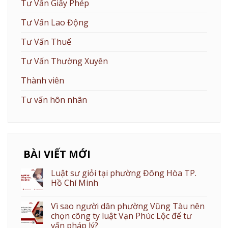
Tư Vấn Giấy Phép
Tư Vấn Lao Động
Tư Vấn Thuế
Tư Vấn Thường Xuyên
Thành viên
Tư vấn hôn nhân
BÀI VIẾT MỚI
Luật sư giỏi tại phường Đông Hòa TP.
Hồ Chí Minh
Vì sao người dân phường Vũng Tàu nên
chọn công ty luật Vạn Phúc Lộc để tư
vấn pháp lý?