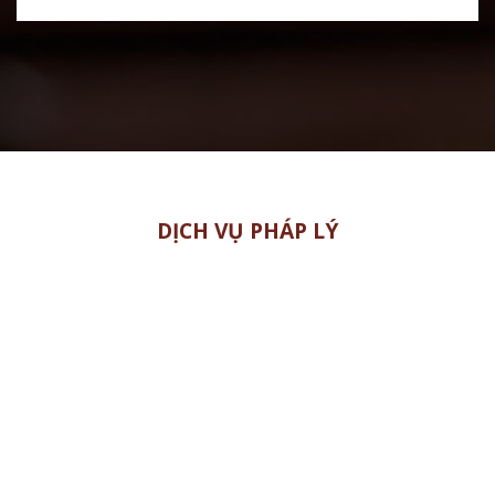
DỊCH VỤ PHÁP LÝ
TƯ VẤN DOANH NGHIỆP
TƯ VẤN ĐẦU TƯ