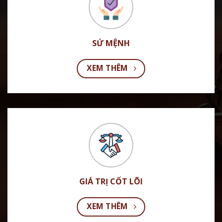
SỨ MỆNH
XEM THÊM
GIÁ TRỊ CỐT LÕI
XEM THÊM