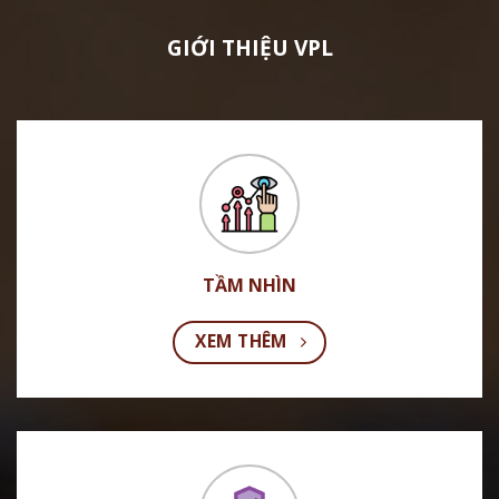
GIỚI THIỆU VPL
TẦM NHÌN
XEM THÊM