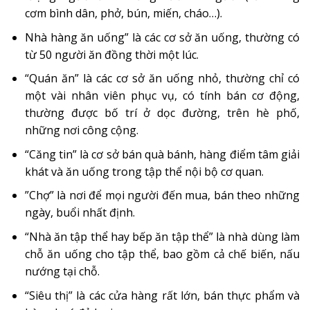
cơm bình dân, phở, bún, miến, cháo…).
Nhà hàng ăn uống” là các cơ sở ăn uống, thường có
từ 50 người ăn đồng thời một lúc.
“Quán ăn” là các cơ sở ăn uống nhỏ, thường chỉ có
một vài nhân viên phục vụ, có tính bán cơ động,
thường được bố trí ở dọc đường, trên hè phố,
những nơi công cộng.
“Căng tin” là cơ sở bán quà bánh, hàng điểm tâm giải
khát và ăn uống trong tập thể nội bộ cơ quan.
”Chợ” là nơi để mọi người đến mua, bán theo những
ngày, buổi nhất định.
“Nhà ăn tập thể hay bếp ăn tập thể” là nhà dùng làm
chỗ ăn uống cho tập thể, bao gồm cả chế biến, nấu
nướng tại chỗ.
“Siêu thị” là các cửa hàng rất lớn, bán thực phẩm và