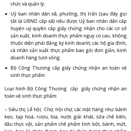
chức và quản lý.
Uỷ ban nhân dân xã, phường, thị trấn (sau đây gọi
tắt là UBND cấp xã) nếu được Uỷ ban nhân dân cấp
huyện uỷ quyền cấp giấy chứng nhận cho các cơ sở
sản xuất, kinh doanh thực phẩm nguy cơ cao, không
thuộc diện phải đăng ký kinh doanh; các hộ gia đình,
cá nhân sản xuất thực phẩm bao gói đơn giản, kinh
doanh hàng tươi sống.
Bộ Công Thương cấp giấy chứng nhận an toàn vệ
sinh thực phẩm
Loại hình Bộ Công Thương cấp giấy chứng nhận an
toàn vệ sinh thực phẩm:
– Siêu thị;
Lễ hội;
Chợ;
Hội chợ; c
ác mặt hàng như bánh
kẹo, tạp hoá, rượu, bia, nước giải khát, sữa chế biến,
dầu thực vật, sản phẩm chế phẩm tinh bột, bánh, mứt,