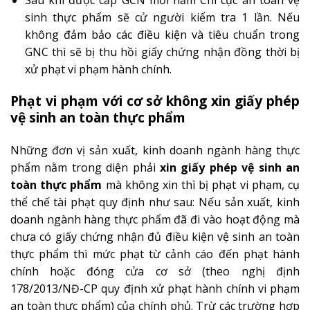
sinh thực phẩm sẽ cử người kiểm tra 1 lần. Nếu
không đảm bảo các điều kiện và tiêu chuẩn trong
GNC thì sẽ bị thu hồi giấy chứng nhận đồng thời bị
xử phạt vi phạm hành chính.
Phạt vi phạm với cơ sở không xin giấy phép
vệ sinh an toàn thực phẩm
Những đơn vị sản xuất, kinh doanh ngành hàng thực
phẩm nằm trong diện phải
xin giấy phép vệ sinh an
toàn thực phẩm
mà không xin thì bị phạt vi phạm, cụ
thể chế tài phạt quy định như sau: Nếu sản xuất, kinh
doanh ngành hàng thực phẩm đã đi vào hoạt động mà
chưa có giấy chứng nhận đủ điều kiện vệ sinh an toàn
thực phẩm thì mức phạt từ cảnh cáo đến phạt hành
chính hoặc đóng cửa cơ sở (theo nghị định
178/2013/NĐ-CP quy định xử phạt hành chính vi phạm
an toàn thực phẩm) của chính phủ. Trừ các trường hợp