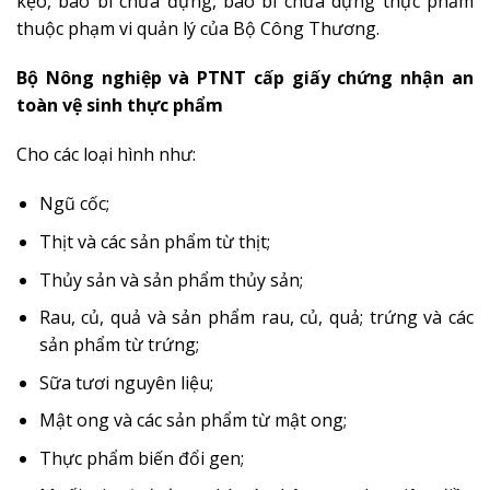
kẹo, bao bì chứa đựng, bao bì chứa dựng thực phẩm
thuộc phạm vi quản lý của Bộ Công Thương.
Bộ Nông nghiệp và PTNT cấp giấy chứng nhận an
toàn vệ sinh thực phẩm
Cho các loại hình như:
Ngũ cốc;
Thịt và các sản phẩm từ thịt;
Thủy sản và sản phẩm thủy sản;
Rau, củ, quả và sản phẩm rau, củ, quả; trứng và các
sản phẩm từ trứng;
Sữa tươi nguyên liệu;
Mật ong và các sản phẩm từ mật ong;
Thực phẩm biến đổi gen;