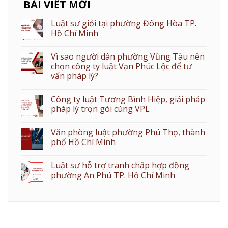
BÀI VIẾT MỚI
Luật sư giỏi tại phường Đông Hòa TP.
Hồ Chí Minh
Vì sao người dân phường Vũng Tàu nên
chọn công ty luật Vạn Phúc Lộc để tư
vấn pháp lý?
Công ty luật Tương Bình Hiệp, giải pháp
pháp lý trọn gói cùng VPL
Văn phòng luật phường Phú Thọ, thành
phố Hồ Chí Minh
Luật sư hỗ trợ tranh chấp hợp đồng
phường An Phú TP. Hồ Chí Minh