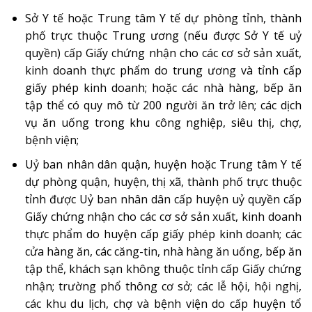
Sở Y tế hoặc Trung tâm Y tế dự phòng tỉnh, thành
phố trực thuộc Trung ương (nếu được Sở Y tế uỷ
quyền) cấp Giấy chứng nhận cho các cơ sở sản xuất,
kinh doanh thực phẩm do trung ương và tỉnh cấp
giấy phép kinh doanh; hoặc các nhà hàng, bếp ăn
tập thể có quy mô từ 200 người ăn trở lên; các dịch
vụ ăn uống trong khu công nghiệp, siêu thị, chợ,
bệnh viện;
Uỷ ban nhân dân quận, huyện hoặc Trung tâm Y tế
dự phòng quận, huyện, thị xã, thành phố trực thuộc
tỉnh được Uỷ ban nhân dân cấp huyện uỷ quyền cấp
Giấy chứng nhận cho các cơ sở sản xuất, kinh doanh
thực phẩm do huyện cấp giấy phép kinh doanh; các
cửa hàng ăn, các căng-tin, nhà hàng ăn uống, bếp ăn
tập thể, khách sạn không thuộc tỉnh cấp Giấy chứng
nhận; trường phổ thông cơ sở; các lễ hội, hội nghị,
các khu du lịch, chợ và bệnh viện do cấp huyện tổ