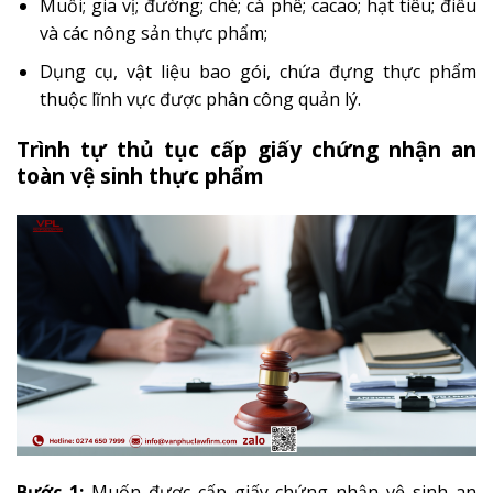
Muối; gia vị; đường; chè; cà phê; cacao; hạt tiêu; điều
và các nông sản thực phẩm;
Dụng cụ, vật liệu bao gói, chứa đựng thực phẩm
thuộc lĩnh vực được phân công quản lý.
Trình tự thủ tục cấp giấy chứng nhận an
toàn vệ sinh thực phẩm
Bước 1:
Muốn được cấp giấy chứng nhận vệ sinh an