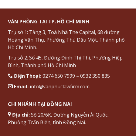
VĂN PHÒNG TẠI TP. HỒ CHÍ MINH
Trụ sở 1: Tầng 3, Toà Nhà The Capital, 68 đường
Hoàng Văn Thụ, Phường Thủ Dầu Một, Thành phố
Hồ Chí Minh.
Trụ sở 2: Số 45, Đường Đinh Thị Thi, Phường Hiệp
Bình, Thành phố Hồ Chí Minh
Điện Thoại:
0274 650 7999 – 0932 350 835
Email:
info@vanphuclawfirm.com
CHI NHÁNH TẠI ĐỒNG NAI
Địa chỉ:
Số 20/6K, Đường Nguyễn Ái Quốc,
Phường Trấn Biên, tỉnh Đồng Nai.