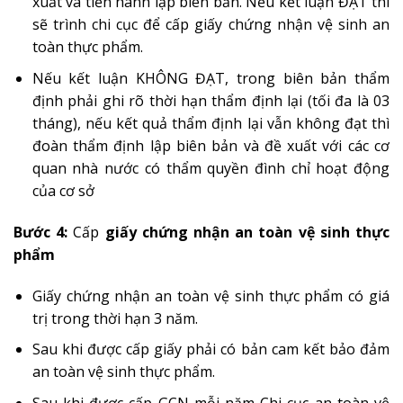
xuất và tiến hành lập biên bản. Nếu kết luận ĐẠT thì
sẽ trình chi cục để cấp giấy chứng nhận vệ sinh an
toàn thực phẩm.
Nếu kết luận KHÔNG ĐẠT, trong biên bản thẩm
định phải ghi rõ thời hạn thẩm định lại (tối đa là 03
tháng), nếu kết quả thẩm định lại vẫn không đạt thì
đoàn thẩm định lập biên bản và đề xuất với các cơ
quan nhà nước có thẩm quyền đình chỉ hoạt động
của cơ sở
Bước 4:
Cấp
giấy chứng nhận an toàn vệ sinh thực
phẩm
Giấy chứng nhận an toàn vệ sinh thực phẩm có giá
trị trong thời hạn 3 năm.
Sau khi được cấp giấy phải có bản cam kết bảo đảm
an toàn vệ sinh thực phẩm.
Sau khi được cấp GCN mỗi năm Chi cục an toàn vệ