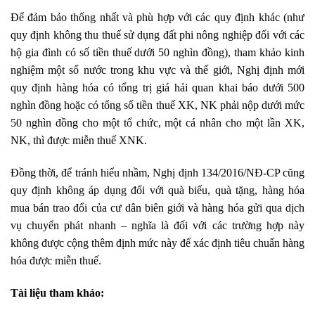
Để đảm bảo thống nhất và phù hợp với các quy định khác (như
quy định không thu thuế sử dụng đất phi nông nghiệp đối với các
hộ gia đình có số tiền thuế dưới 50 nghìn đồng), tham khảo kinh
nghiệm một số nước trong khu vực và thế giới, Nghị định mới
quy định hàng hóa có tổng trị giá hải quan khai báo dưới 500
nghìn đồng hoặc có tổng số tiền thuế XK, NK phải nộp dưới mức
50 nghìn đồng cho một tổ chức, một cá nhân cho một lần XK,
NK, thì được miễn thuế XNK.
Đồng thời, để tránh hiểu nhầm, Nghị định 134/2016/NĐ-CP cũng
quy định không áp dụng đối với quà biếu, quà tặng, hàng hóa
mua bán trao đổi của cư dân biên giới và hàng hóa gửi qua dịch
vụ chuyển phát nhanh – nghĩa là đối với các trường hợp này
không được cộng thêm định mức này để xác định tiêu chuẩn hàng
hóa được miễn thuế.
Tài liệu tham khảo: