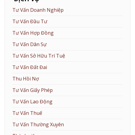
Tư Vấn Doanh Nghiệp
Tư Vấn Đầu Tư
Tư Vấn Hợp Đồng
Tư Vấn Dân Sự
Tư Vấn Sở Hữu Trí Tuệ
Tư Vấn Đất Đai
Thu Hồi Nợ
Tư Vấn Giấy Phép
Tư Vấn Lao Động
Tư Vấn Thuế
Tư Vấn Thường Xuyên