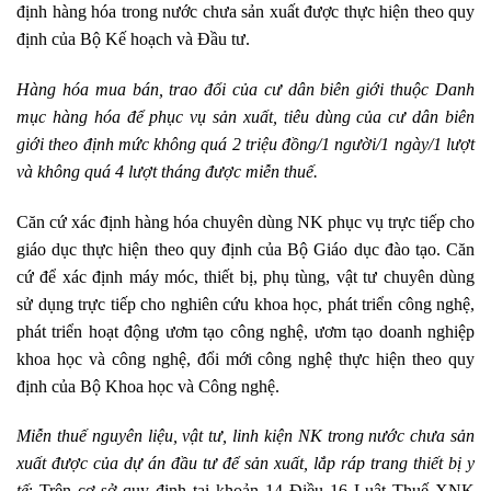
định hàng hóa trong nước chưa sản xuất được thực hiện theo quy
định của Bộ Kế hoạch và Đầu tư.
Hàng hóa mua bán, trao đổi của cư dân biên giới thuộc Danh
mục hàng hóa để phục vụ sản xuất, tiêu dùng của cư dân biên
giới theo định mức không quá 2 triệu đồng/1 người/1 ngày/1 lượt
và không quá 4 lượt tháng được miễn thuế.
Căn cứ xác định hàng hóa chuyên dùng NK phục vụ trực tiếp cho
giáo dục thực hiện theo quy định của Bộ Giáo dục đào tạo. Căn
cứ để xác định máy móc, thiết bị, phụ tùng, vật tư chuyên dùng
sử dụng trực tiếp cho nghiên cứu khoa học, phát triển công nghệ,
phát triển hoạt động ươm tạo công nghệ, ươm tạo doanh nghiệp
khoa học và công nghệ, đổi mới công nghệ thực hiện theo quy
định của Bộ Khoa học và Công nghệ.
Miễn thuế nguyên liệu, vật tư, linh kiện NK trong nước chưa sản
xuất được của dự án đầu tư để sản xuất, lắp ráp trang thiết bị y
tế
: Trên cơ sở quy định tại khoản 14 Điều 16 Luật Thuế XNK