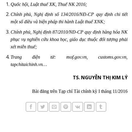
Quốc hội, Luật thuế XK, Thuế NK 2016;
Chính phủ, Nghị định số 134/2016/NĐ-CP quy định chi tiết
một số điều và biện pháp thi hành Luật thuế XNK;
Chính phủ, Nghị định 87/2010/NĐ-CP quy định hàng hóa NK
phục vụ nghiên cứu khoa học, giáo dục thuộc đối tượng phải
xét miễn thuế;
Trang điện tử: mof.gov.vn, customs.gov.vn,
tapchitaichinh.vn…
TS. NGUYỄN THỊ KIM LÝ
Bài đăng trên Tạp chí Tài chính kỳ I tháng 11/2016