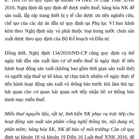
2016, Nghị định đã quy định để được miễn thuế, hàng hóa NK để
sản xuất, lắp ráp trang thiết bị y tế cần được ưu tiên nghiên cứu,
chế tạo của các dự án đầu tư quy định tại Phụ lục VI ban hành
kèm theo Nghị định này và phải thuộc loại trong nước chưa sản
xuất được theo quy định của Bộ Kế hoạch và Đầu tư.
Đồng thời, Nghị định 134/2016/NĐ-CP cũng quy định cụ thể
ngày bắt đầu sản xuất làm cơ sở miễn thuế là ngày thực tế tiến
hành hoạt động sản xuất (không bao gồm thời gian sản xuất thử)
và người nộp thuế tự kê khai, tự chịu trách nhiệm về ngày thực tế
tiến hành hoạt động sản xuất và thông báo trước khi làm thủ tục
hải quan cho cơ quan hải quan nơi tiếp nhận hồ sơ thông báo
danh mục miễn thuế.
Miễn thuế nguyên liệu, vật tư, linh kiện NK phục vụ trực tiếp cho
hoạt động sản xuất sản phẩm công nghệ thông tin, nội dung số,
phần mềm; hàng hóa XK, NK để bảo vệ môi trường
: Căn cứ quy
định tại khoản 18 và khoản 19 Điều 16 Luật thuế XNK 2016, để