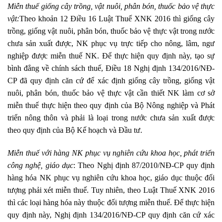
Miễn thuế giống cây trồng, vật nuôi, phân bón, thuốc bảo vệ thực
vật:
Theo khoản 12 Điều 16 Luật Thuế XNK 2016 thì giống cây
trồng, giống vật nuôi, phân bón, thuốc bảo vệ thực vật trong nước
chưa sản xuất được, NK phục vụ trực tiếp cho nông, lâm, ngư
nghiệp được miễn thuế NK. Để thực hiện quy định này, tạo sự
bình đẳng về chính sách thuế, Điều 18 Nghị định 134/2016/NĐ-
CP đã quy định căn cứ để xác định giống cây trồng, giống vật
nuôi, phân bón, thuốc bảo vệ thực vật cần thiết NK làm cơ sở
miễn thuế thực hiện theo quy định của Bộ Nông nghiệp và Phát
triển nông thôn và phải là loại trong nước chưa sản xuất được
theo quy định của Bộ Kế hoạch và Đầu tư.
Miễn thuế với hàng NK phục vụ nghiên cứu khoa học, phát triển
công nghệ, giáo dục
: Theo Nghị định 87/2010/NĐ-CP quy định
hàng hóa NK phục vụ nghiên cứu khoa học, giáo dục thuộc đối
tượng phải xét miễn thuế. Tuy nhiên, theo Luật Thuế XNK 2016
thì các loại hàng hóa này thuộc đối tượng miễn thuế. Để thực hiện
quy định này, Nghị định 134/2016/NĐ-CP quy định căn cứ xác