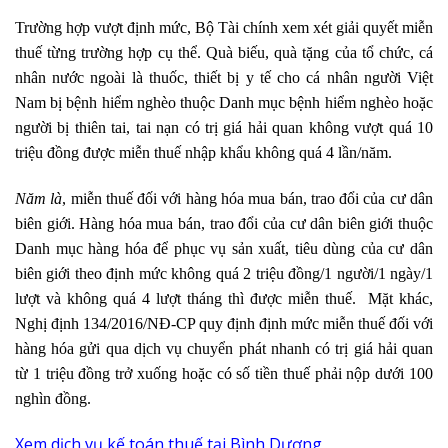
Trường hợp vượt định mức, Bộ Tài chính xem xét giải quyết miễn
thuế từng trường hợp cụ thể. Quà biếu, quà tặng của tổ chức, cá
nhân nước ngoài là thuốc, thiết bị y tế cho cá nhân người Việt
Nam bị bệnh hiểm nghèo thuộc Danh mục bệnh hiểm nghèo hoặc
người bị thiên tai, tai nạn có trị giá hải quan không vượt quá 10
triệu đồng được miễn thuế nhập khẩu không quá 4 lần/năm.
Năm là
, miễn thuế đối với hàng hóa mua bán, trao đổi của cư dân
biên giới. Hàng hóa mua bán, trao đổi của cư dân biên giới thuộc
Danh mục hàng hóa để phục vụ sản xuất, tiêu dùng của cư dân
biên giới theo định mức không quá 2 triệu đồng/1 người/1 ngày/1
lượt và không quá 4 lượt tháng thì được miễn thuế. Mặt khác,
Nghị định 134/2016/NĐ-CP quy định định mức miễn thuế đối với
hàng hóa gửi qua dịch vụ chuyển phát nhanh có trị giá hải quan
từ 1 triệu đồng trở xuống hoặc có số tiền thuế phải nộp dưới 100
nghìn đồng.
Xem dịch vụ kế toán thuế tại Bình Dương