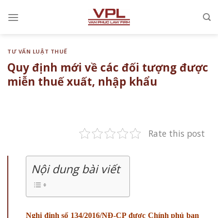
Chuyển
đến
nội
dung
TƯ VẤN LUẬT THUẾ
Quy định mới về các đối tượng được
miễn thuế xuất, nhập khẩu
Rate this post
Nội dung bài viết
Nghị định số 134/2016/NĐ-CP được Chính phủ ban