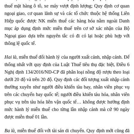
thuế mặt hàng ô tô, xe máy vượt định lượng; Quy định cơ quan
ngoại giao, cơ quan lãnh sự và các tổ chức thuộc hệ thống Liên
Hiệp quốc được NK miễn thuế các hàng hóa nằm ngoài Danh
mục áp dụng định mức miễn thuế trên cơ sở xác nhận của Bộ
Ngoại giao dựa trên nguyên tắc có đi có lại hoặc phù hợp với
thông lệ quốc tế.
Hai là
, miễn thuế đối hành lý của người xuất cảnh, nhập cảnh. Để
thống nhất với quy định của Luật Thuế tiêu thụ đặc biệt, Điều 6
Nghị định 134/2016/NĐ-CP đã phân loại nồng độ rượu theo loại
dưới 20 độ và trên 20 độ. Quy định các đối tượng xuất nhập cảnh
thường xuyên như người điều khiển tàu bay, nhân viên phục vụ
trên các chuyến bay quốc tế; người điều khiển tàu hỏa, nhân viên
phục vụ trên tàu hỏa liên vận quốc tế… không được hưởng định
mức hành lý miễn thuế cho từng lần nhập cảnh mà cứ 90 ngày
được miễn thuế 01 lần.
Ba là,
miễn thuế đối với tài sản di chuyển. Quy định mới cũng đã