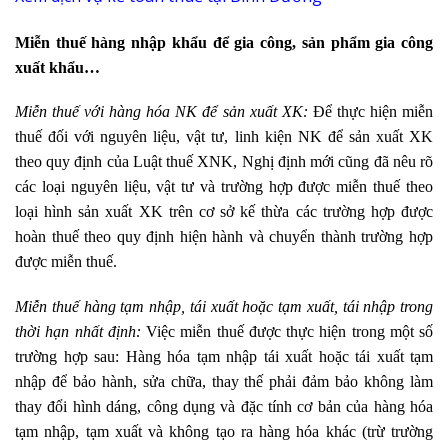
Miễn thuế hàng nhập khẩu để gia công, sản phẩm gia công
xuất khẩu…
Miễn thuế với hàng hóa NK để sản xuất XK:
Để thực hiện miễn
thuế đối với nguyên liệu, vật tư, linh kiện NK để sản xuất XK
theo quy định của Luật thuế XNK, Nghị định mới cũng đã nêu rõ
các loại nguyên liệu, vật tư và trường hợp được miễn thuế theo
loại hình sản xuất XK trên cơ sở kế thừa các trường hợp được
hoàn thuế theo quy định hiện hành và chuyển thành trường hợp
được miễn thuế.
Miễn thuế hàng tạm nhập, tái xuất hoặc tạm xuất, tái nhập trong
thời hạn nhất định:
Việc miễn thuế được thực hiện trong một số
trường hợp sau: Hàng hóa tạm nhập tái xuất hoặc tái xuất tạm
nhập để bảo hành, sửa chữa, thay thế phải đảm bảo không làm
thay đổi hình dáng, công dụng và đặc tính cơ bản của hàng hóa
tạm nhập, tạm xuất và không tạo ra hàng hóa khác (trừ trường