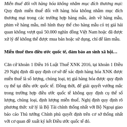
Miễn thuế đối với hàng hóa không nhằm mục đích thương mại:
Quy định miễn thuế đối với hàng hóa không nhằm mục đích
thương mại trong các trường hợp hàng mẫu, ảnh về hàng mẫu,
phim về hàng mẫu, mô hình thay thế cho hàng mẫu có trị giá hải
quan không vượt quá 50.000 nghìn đồng Việt Nam hoặc đã được
xử lý để không thể được mua bán hoặc sử dụng, chỉ để làm mẫu.
Miễn thuế theo điều ước quốc tế, đảm bảo an sinh xã hội…
Căn cứ khoản 1 Điều 16 Luật Thuế XNK 2016, tại khoản 1 Điều
29 Nghị định đã quy định cơ sở để xác định hàng hóa XNK được
miễn thuế là số lượng, chủng loại, trị giá hàng hóa được quy định
cụ thể tại điều ước quốc tế. Đồng thời, để giải quyết vướng mắc
trong trường hợp điều ước quốc tế không quy định cụ thể số
lượng, chủng loại, định lượng miễn thuế, Nghị định quy định rõ
phương thức xử lý là Bộ Tài chính thống nhất với Bộ Ngoại giao
báo cáo Thủ tướng Chính phủ quyết định trên cơ sở thống nhất
với cơ quan đề xuất ký kết Điều ước quốc tế đó.