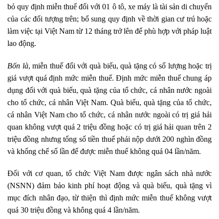
bỏ quy định miễn thuế đối với 01 ô tô, xe máy là tài sản di chuyển
của các đối tượng trên; bổ sung quy định về thời gian cư trú hoặc
làm việc tại Việt Nam từ 12 tháng trở lên để phù hợp với pháp luật
lao động.
Bốn là
, miễn thuế đối với quà biếu, quà tặng có số lượng hoặc trị
giá vượt quá định mức miễn thuế. Định mức miễn thuế chung áp
dụng đối với quà biếu, quà tặng của tổ chức, cá nhân nước ngoài
cho tổ chức, cá nhân Việt Nam. Quà biếu, quà tặng của tổ chức,
cá nhân Việt Nam cho tổ chức, cá nhân nước ngoài có trị giá hải
quan không vượt quá 2 triệu đồng hoặc có trị giá hải quan trên 2
triệu đồng nhưng tổng số tiền thuế phải nộp dưới 200 nghìn đồng
và khống chế số lần để được miễn thuế không quá 04 lần/năm.
Đối với cơ quan, tổ chức Việt Nam được ngân sách nhà nước
(NSNN) đảm bảo kinh phí hoạt động và quà biếu, quà tặng vì
mục đích nhân đạo, từ thiện thì định mức miễn thuế không vượt
quá 30 triệu đồng và không quá 4 lần/năm.