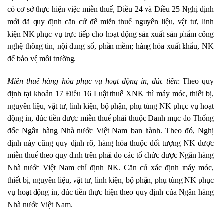
có cơ sở thực hiện việc miễn thuế, Điều 24 và Điều 25 Nghị định
mới đã quy định căn cứ để miễn thuế nguyên liệu, vật tư, linh
kiện NK phục vụ trực tiếp cho hoạt động sản xuất sản phẩm công
nghệ thông tin, nội dung số, phần mềm; hàng hóa xuất khẩu, NK
để bảo vệ môi trường.
Miễn thuế hàng hóa phục vụ hoạt động in, đúc tiền
: Theo quy
định tại khoản 17 Điều 16 Luật thuế XNK thì máy móc, thiết bị,
nguyên liệu, vật tư, linh kiện, bộ phận, phụ tùng NK phục vụ hoạt
động in, đúc tiền được miễn thuế phải thuộc Danh mục do Thống
đốc Ngân hàng Nhà nước Việt Nam ban hành. Theo đó, Nghị
định này cũng quy định rõ, hàng hóa thuộc đối tượng NK được
miễn thuế theo quy định trên phải do các tổ chức được Ngân hàng
Nhà nước Việt Nam chỉ định NK. Căn cứ xác định máy móc,
thiết bị, nguyên liệu, vật tư, linh kiện, bộ phận, phụ tùng NK phục
vụ hoạt động in, đúc tiền thực hiện theo quy định của Ngân hàng
Nhà nước Việt Nam.