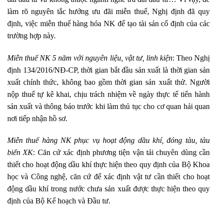
làm rõ nguyên tắc hưởng ưu đãi miễn thuế, Nghị định đã quy
định, việc miễn thuế hàng hóa NK để tạo tài sản cố định của các
trường hợp này.
Miễn thuế NK 5 năm với nguyên liệu, vật tư, linh kiện
: Theo Nghị
định 134/2016/NĐ-CP, thời gian bắt đầu sản xuất là thời gian sản
xuất chính thức, không bao gồm thời gian sản xuất thử. Người
nộp thuế tự kê khai, chịu trách nhiệm về ngày thực tế tiến hành
sản xuất và thông báo trước khi làm thủ tục cho cơ quan hải quan
nơi tiếp nhận hồ sơ.
Miễn thuế hàng NK phục vụ hoạt động dầu khí, đóng tàu, tàu
biển XK
: Căn cứ xác định phương tiện vận tải chuyên dùng cần
thiết cho hoạt động dầu khí thực hiện theo quy định của Bộ Khoa
học và Công nghệ, căn cứ để xác định vật tư cần thiết cho hoạt
động dầu khí trong nước chưa sản xuất được thực hiện theo quy
định của Bộ Kế hoạch và Đầu tư.