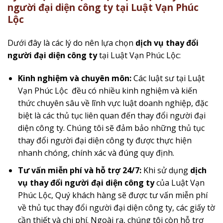
người đại diện công ty tại Luật Vạn Phúc
Lộc
Dưới đây là các lý do nên lựa chọn
dịch vụ thay đổi
người đại diện công ty
tại Luật Vạn Phúc Lộc:
Kinh nghiệm và chuyên môn:
Các luật sư tại Luật
Vạn Phúc Lộc đều có nhiều kinh nghiệm và kiến
thức chuyên sâu về lĩnh vực luật doanh nghiệp, đặc
biệt là các thủ tục liên quan đến thay đổi người đại
diện công ty. Chúng tôi sẽ đảm bảo những thủ tục
thay đổi người đại diện công ty được thực hiện
nhanh chóng, chính xác và đúng quy định.
Tư vấn miễn phí và hỗ trợ 24/7:
Khi sử dụng
dịch
vụ thay đổi người đại diện công ty
của Luật Vạn
Phúc Lộc, Quý khách hàng sẽ được tư vấn miễn phí
về thủ tục thay đổi người đại diện công ty, các giấy tờ
cần thiết và chi phí. Ngoài ra, chúng tôi còn hỗ trợ