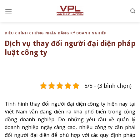
Chuyển
đến
nội
dung
ĐIỀU CHỈNH CHỨNG NHẬN ĐĂNG KÝ DOANH NGHIỆP
Dịch vụ thay đổi người đại diện pháp
luật công ty
5/5 - (3 bình chọn)
Tình hình thay đổi người đại diện công ty hiện nay tại
Việt Nam vẫn đang diễn ra khá phổ biến trong cộng
đồng doanh nghiệp. Do những yêu cầu về quản lý
doanh nghiệp ngày càng cao, nhiều công ty cần phải
đổi người đại diện để phù hợp với các quy định pháp