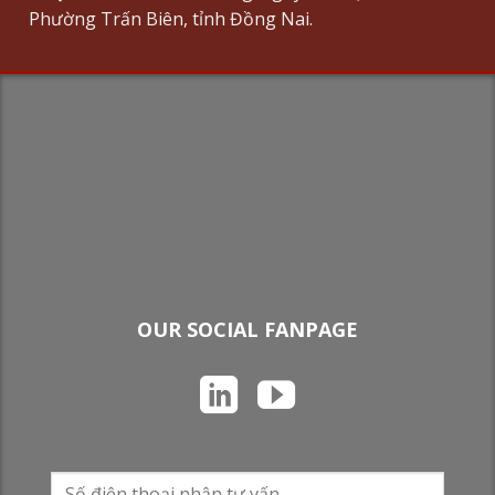
Phường Trấn Biên, tỉnh Đồng Nai.
OUR SOCIAL FANPAGE