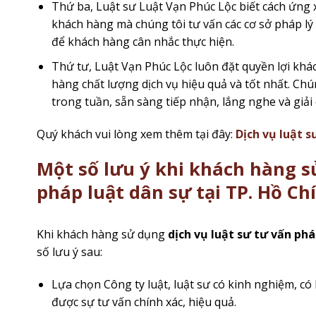
Thứ ba, Luật sư Luật Vạn Phúc Lộc biết cách ứng 
khách hàng mà chúng tôi tư vấn các cơ sở pháp lý 
để khách hàng cân nhắc thực hiện.
Thứ tư, Luật Vạn Phúc Lộc luôn đặt quyền lợi kh
hàng chất lượng dịch vụ hiệu quả và tốt nhất. Chún
trong tuần, sẵn sàng tiếp nhận, lắng nghe và giả
Quý khách vui lòng xem thêm tại đây:
Dịch vụ luật s
Một số lưu ý khi khách hàng s
pháp luật dân sự tại TP. Hồ Ch
Khi khách hàng sử dụng
dịch vụ luật sư tư vấn phá
số lưu ý sau:
Lựa chọn Công ty luật, luật sư có kinh nghiệm, c
được sự tư vấn chính xác, hiệu quả.