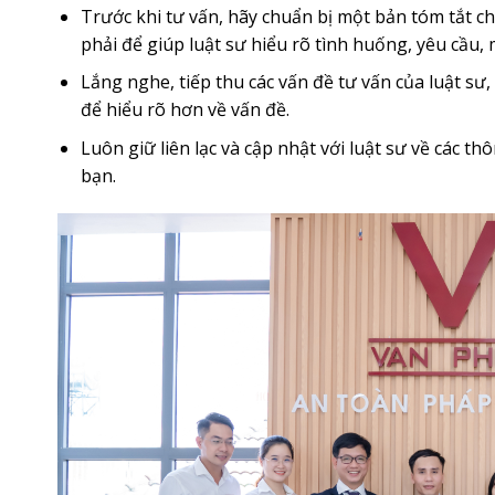
Trước khi tư vấn, hãy chuẩn bị một bản tóm tắt ch
phải để giúp luật sư hiểu rõ tình huống, yêu cầu
Lắng nghe, tiếp thu các vấn đề tư vấn của luật sư, 
để hiểu rõ hơn về vấn đề.
Luôn giữ liên lạc và cập nhật với luật sư về các th
bạn.