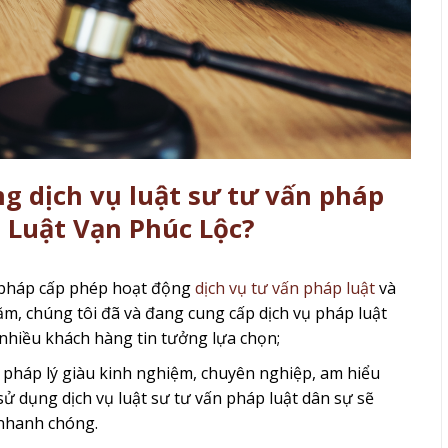
g dịch vụ luật sư tư vấn pháp
h Luật Vạn Phúc Lộc?
 pháp cấp phép hoạt động
dịch vụ tư vấn pháp luật
và
ăm, chúng tôi đã và đang cung cấp dịch vụ pháp luật
nhiều khách hàng tin tưởng lựa chọn;
n pháp lý giàu kinh nghiệm, chuyên nghiệp, am hiểu
sử dụng dịch vụ luật sư tư vấn pháp luật dân sự sẽ
 nhanh chóng.