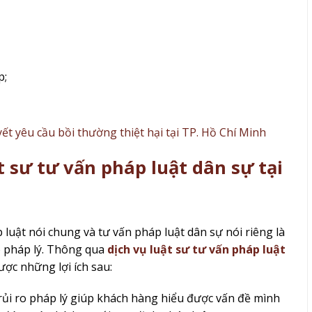
p;
yết yêu cầu bồi thường thiệt hại tại TP. Hồ Chí Minh
t sư tư vấn pháp luật dân sự tại
 luật nói chung và tư vấn pháp luật dân sự nói riêng là
ro pháp lý. Thông qua
dịch vụ luật sư tư vấn pháp luật
ợc những lợi ích sau:
 rủi ro pháp lý giúp khách hàng hiểu được vấn đề mình