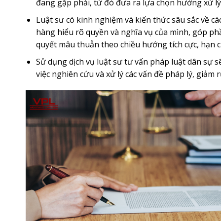
đang gặp phải, từ đó đưa ra lựa chọn hướng xử lý
Luật sư có kinh nghiệm và kiến thức sâu sắc về cá
hàng hiểu rõ quyền và nghĩa vụ của mình, góp phầ
quyết mâu thuẫn theo chiều hướng tích cực, hạn ch
Sử dụng dịch vụ luật sư tư vấn pháp luật dân sự s
việc nghiên cứu và xử lý các vấn đề pháp lý, giảm rủ