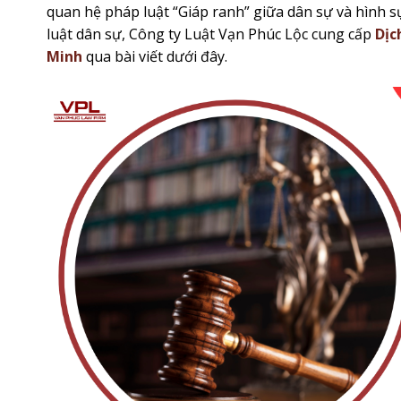
quan hệ pháp luật “Giáp ranh” giữa dân sự và hình sự
luật dân sự, Công ty Luật Vạn Phúc Lộc cung cấp
Dịc
Minh
qua bài viết dưới đây.