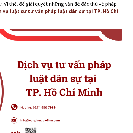
. Vì thế, để giải quyết những vấn đề đặc thù về pháp
h vụ luật sư tư vấn pháp luật dân sự tại TP. Hồ Chí