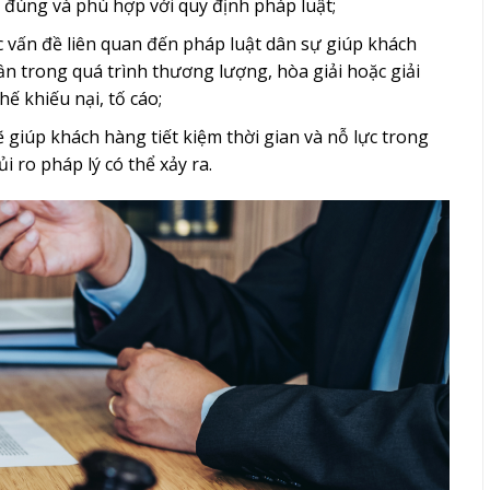
 đúng và phù hợp với quy định pháp luật;
c vấn đề liên quan đến pháp luật dân sự giúp khách
n trong quá trình thương lượng, hòa giải hoặc giải
ế khiếu nại, tố cáo;
ẽ giúp khách hàng tiết kiệm thời gian và nỗ lực trong
i ro pháp lý có thể xảy ra.