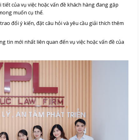
i tiết của vụ việc hoặc vấn đề khách hàng đang gặp
, mong muốn cụ thể.
trao đổi ý kiến, đặt câu hỏi và yêu cầu giải thích thêm
ông tin mới nhất liên quan đến vụ việc hoặc vấn đề của