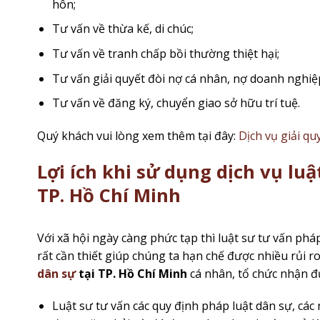
hôn;
Tư vấn về thừa kế, di chúc;
Tư vấn về tranh chấp bồi thường thiệt hại;
Tư vấn giải quyết đòi nợ cá nhân, nợ doanh nghiệ
Tư vấn về đăng ký, chuyển giao sở hữu trí tuệ.
Quý khách vui lòng xem thêm tại đây:
Dịch vụ giải qu
Lợi ích khi sử dụng dịch vụ luậ
TP. Hồ Chí Minh
Với xã hội ngày càng phức tạp thì luật sư tư vấn pháp
rất cần thiết giúp chúng ta hạn chế được nhiều rủi 
dân sự
tại TP. Hồ Chí Minh
cá nhân, tổ chức nhận đư
Luật sư tư vấn các quy định pháp luật dân sự, các