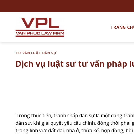
Chuyển
đến
nội
dung
TRANG CH
TƯ VẤN LUẬT DÂN SỰ
Dịch vụ luật sư tư vấn pháp l
Trong thực tiễn, tranh chấp dân sự là một dạng tra
dân sự, khi giải quyết yêu cầu chính, đồng thời phải
trong lĩnh vực đất đai, nhà ở, thừa kế, hợp đồng, bồ