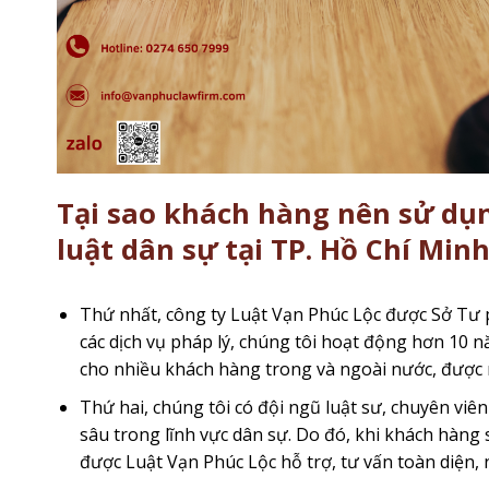
Tại sao khách hàng nên sử dụn
luật dân sự tại TP. Hồ Chí Min
Thứ nhất, công ty Luật Vạn Phúc Lộc được Sở Tư
các dịch vụ pháp lý, chúng tôi hoạt động hơn 10 n
cho nhiều khách hàng trong và ngoài nước, được 
Thứ hai, chúng tôi có đội ngũ luật sư, chuyên viê
sâu trong lĩnh vực dân sự. Do đó, khi khách hàng 
được Luật Vạn Phúc Lộc hỗ trợ, tư vấn toàn diện,