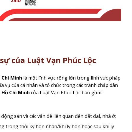
 sự của Luật Vạn Phúc Lộc
ồ Chí Minh
là một lĩnh vực rộng lớn trong lĩnh vực pháp
ĩa vụ của cá nhân và tổ chức trong các tranh chấp dân
. Hồ Chí Minh
của Luật Vạn Phúc Lộc bao gồm:
động sản và các vấn đề liên quan đến đất đai, nhà ở;
ng trong thời kỳ hôn nhân/khi ly hôn hoặc sau khi ly