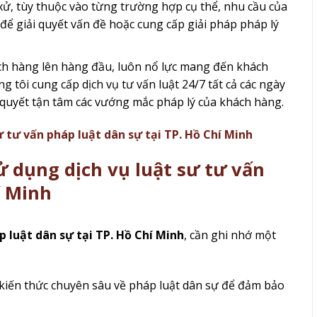
xử, tùy thuộc vào từng trường hợp cụ thể, nhu cầu của
để giải quyết vấn đề hoặc cung cấp giải pháp pháp lý
ách hàng lên hàng đầu, luôn nổ lực mang đến khách
g tôi cung cấp dịch vụ tư vấn luật 24/7 tất cả các ngày
i quyết tận tâm các vướng mắc pháp lý của khách hàng.
ư tư vấn pháp luật dân sự tại TP. Hồ Chí Minh
ử dụng dịch vụ luật sư tư vấn
í Minh
p luật dân sự tại TP. Hồ Chí Minh
, cần ghi nhớ một
ó kiến thức chuyên sâu về pháp luật dân sự để đảm bảo