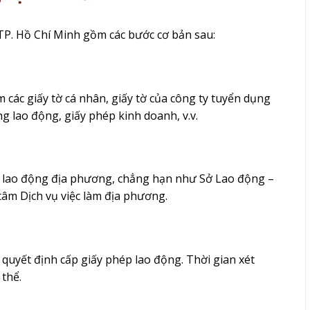
 TP. Hồ Chí Minh gồm các bước cơ bản sau:
 các giấy tờ cá nhân, giấy tờ của công ty tuyển dụng
ng lao động, giấy phép kinh doanh, v.v.
 lý lao động địa phương, chẳng hạn như Sở Lao động –
âm Dịch vụ việc làm địa phương.
 quyết định cấp giấy phép lao động. Thời gian xét
thể.