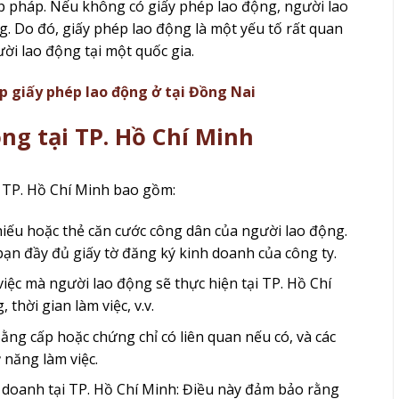
 pháp. Nếu không có giấy phép lao động, người lao
ng. Do đó, giấy phép lao động là một yếu tố rất quan
ời lao động tại một quốc gia.
ấp giấy phép lao động ở tại Đồng Nai
ng tại TP. Hồ Chí Minh
i TP. Hồ Chí Minh bao gồm:
hiếu hoặc thẻ căn cước công dân của người lao động.
bạn đầy đủ giấy tờ đăng ký kinh doanh của công ty.
 việc mà người lao động sẽ thực hiện tại TP. Hồ Chí
thời gian làm việc, v.v.
ằng cấp hoặc chứng chỉ có liên quan nếu có, và các
 năng làm việc.
 doanh tại TP. Hồ Chí Minh: Điều này đảm bảo rằng