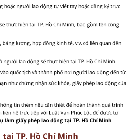
 hoặc người lao động tự viết tay hoặc đăng ký trực
 sẽ thực hiện tại TP. Hồ Chí Minh, bao gồm tên công
bảng lương, hợp đồng kinh tế, v.v. có liên quan đến
 người lao động sẽ thực hiện tại TP. Hồ Chí Minh.
c vào quốc tịch và thành phố nơi người lao động đến từ.
 hạn như chứng nhận sức khỏe, giấy phép lao động của
thông tin thêm nếu cần thiết để hoàn thành quá trình
 liên hệ trực tiếp với Luật Vạn Phúc Lộc để được tư
vụ làm giấy phép lao động tại TP. Hồ Chí Minh
.
 tại TP. Hồ Chí Minh