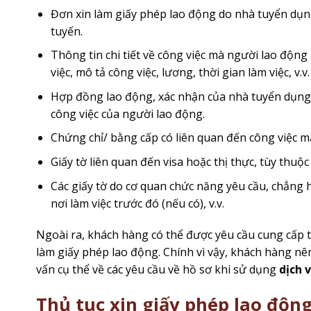
Đơn xin làm giấy phép lao động do nhà tuyển dụng
tuyến.
Thông tin chi tiết về công việc mà người lao động
việc, mô tả công việc, lương, thời gian làm việc, v.v.
Hợp đồng lao động, xác nhận của nhà tuyển dụng, 
công việc của người lao động.
Chứng chỉ/ bằng cấp có liên quan đến công việc mà
Giấy tờ liên quan đến visa hoặc thị thực, tùy thuộ
Các giấy tờ do cơ quan chức năng yêu cầu, chẳng
nơi làm việc trước đó (nếu có), v.v.
Ngoài ra, khách hàng có thể được yêu cầu cung cấp 
làm giấy phép lao động. Chính vì vậy, khách hàng nên
vấn cụ thể về các yêu cầu về hồ sơ khi sử dụng
dịch 
Thủ tục xin giấy phép lao động