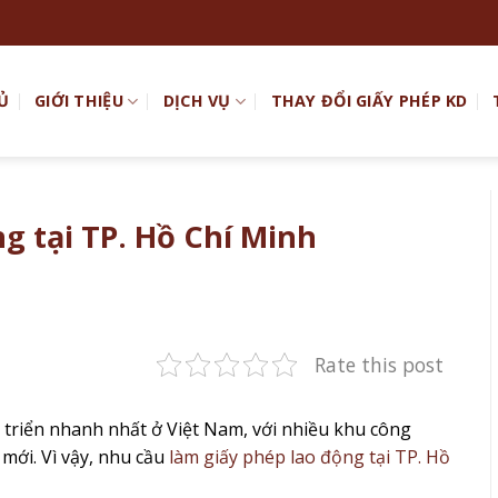
Ủ
GIỚI THIỆU
DỊCH VỤ
THAY ĐỔI GIẤY PHÉP KD
g tại TP. Hồ Chí Minh
Rate this post
triển nhanh nhất ở Việt Nam, với nhiều khu công
mới. Vì vậy, nhu cầu
làm giấy phép lao động tại TP. Hồ