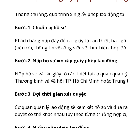
Thông thường, quá trình xin giấy phép lao động tại
Bước 1: Chuẩn bị hồ sơ
Khách hàng nộp đầy đủ các giấy tờ cần thiết, bao gồm
(nếu có), thông tin về công việc sẽ thực hiện, hợp đồ
Bước 2: Nộp hồ sơ xin cấp giấy phép lao động
Nộp hồ sơ và các giấy tờ cần thiết tại cơ quan quản
Thương binh và Xã hội TP. Hồ Chí Minh hoặc Trung t
Bước 3: Đợi thời gian xét duyệt
Cơ quan quản lý lao động sẽ xem xét hồ sơ và đưa ra
duyệt có thể khác nhau tùy theo từng trường hợp cụ 
Bước 4: Nhận giấy phép lao động