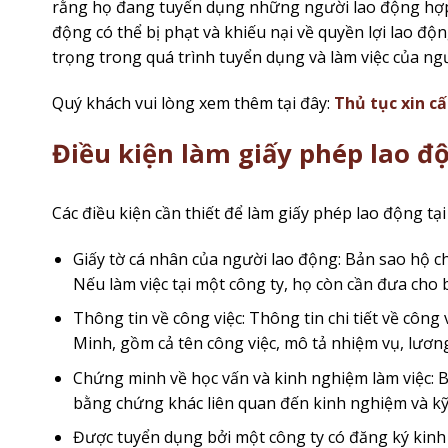
rằng họ đang tuyển dụng những người lao động hợp
động có thể bị phạt và khiếu nại về quyền lợi lao độ
trọng trong quá trình tuyển dụng và làm việc của ngư
Quý khách vui lòng xem thêm tại đây:
Thủ tục xin c
Điều kiện làm giấy phép lao độ
Các điều kiện cần thiết để làm giấy phép lao động tạ
Giấy tờ cá nhân của người lao động: Bản sao hộ c
Nếu làm việc tại một công ty, họ còn cần đưa cho 
Thông tin về công việc: Thông tin chi tiết về công
Minh, gồm cả tên công việc, mô tả nhiệm vụ, lương, 
Chứng minh về học vấn và kinh nghiệm làm việc: B
bằng chứng khác liên quan đến kinh nghiệm và kỹ
Được tuyển dụng bởi một công ty có đăng ký kinh