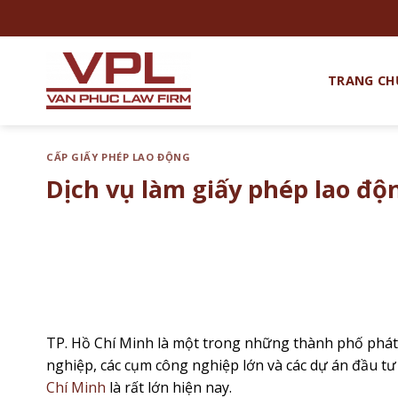
Chuyển
đến
nội
dung
TRANG CH
CẤP GIẤY PHÉP LAO ĐỘNG
Dịch vụ làm giấy phép lao độn
TP. Hồ Chí Minh là một trong những thành phố phát 
nghiệp, các cụm công nghiệp lớn và các dự án đầu tư 
Chí Minh
là rất lớn hiện nay.