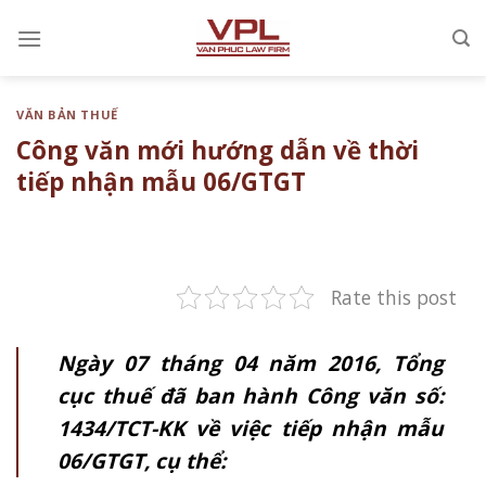
Chuyển
đến
nội
dung
VĂN BẢN THUẾ
Công văn mới hướng dẫn về thời
tiếp nhận mẫu 06/GTGT
Rate this post
Ngày 07 tháng 04 năm 2016, Tổng
cục thuế đã ban hành Công văn số:
1434/TCT-KK về việc tiếp nhận mẫu
06/GTGT, cụ thể: