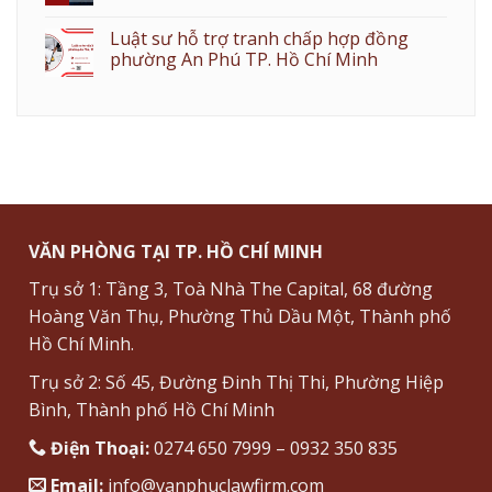
Luật sư hỗ trợ tranh chấp hợp đồng
phường An Phú TP. Hồ Chí Minh
VĂN PHÒNG TẠI TP. HỒ CHÍ MINH
Trụ sở 1: Tầng 3, Toà Nhà The Capital, 68 đường
Hoàng Văn Thụ, Phường Thủ Dầu Một, Thành phố
Hồ Chí Minh.
Trụ sở 2: Số 45, Đường Đinh Thị Thi, Phường Hiệp
Bình, Thành phố Hồ Chí Minh
Điện Thoại:
0274 650 7999 – 0932 350 835
Email:
info@vanphuclawfirm.com