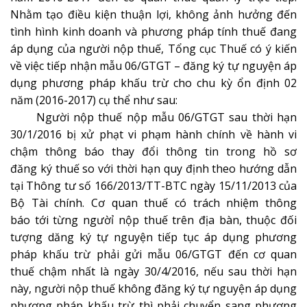
Nhằm tạo điều kiện thuận lợi, không ảnh hưởng đến
tình hình kinh doanh và phương pháp tính thuế đang
áp dụng của người nộp thuế, Tổng cục Thuế có ý kiến
về việc tiếp nhận mẫu 06/GTGT – đăng ký tự nguyện áp
dụng phương pháp khấu trừ cho chu kỳ ổn định 02
năm (2016-2017) cụ thể như sau:
Người nộp thuế nộp mẫu 06/GTGT sau thời hạn
30/1/2016 bị xử phạt vi phạm hành chính về hành vi
chậm thông báo thay đổi thông tin trong hồ sơ
đăng ký thuế so với thời hạn quy định theo hướng dẫn
tại Thông tư số 166/2013/TT-BTC ngày 15/11/2013 của
Bộ Tài chính. Cơ quan thuế có trách nhiệm thông
báo tới từng ngườỉ nộp thuế trên địa bàn, thuộc đối
tượng dăng ký tự nguyện tiếp tục áp dụng phương
pháp khấu trừ phải gửi mẫu 06/GTGT đến cơ quan
thuế chậm nhất là ngày 30/4/2016, nếu sau thời hạn
này, người nộp thuế không đăng ký tự nguyện áp dụng
phương pháp khấu trừ thì phải chuyển sang phương