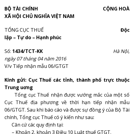
BỘ TÀI CHÍNH
CỘNG HOÀ
XÃ HỘI CHỦ NGHĨA VIỆT NAM
TỔNG CỤC THUẾ
Độc
lập – Tự do – Hạnh phúc
Số:
1434/TCT-KK
Hà Nội,
ngày 07 tháng 04 năm 2016
V/v Tiếp nhận mẫu 06/GTGT
Kính gửi: Cục Thuế các tỉnh, thành phố trực thuộc
Trung uơng
Tổng cục Thuế nhận được vướng mắc của một số
Cục Thuế địa phương về thời hạn tiếp nhận mẫu
06/GTGT. Sau khi báo cáo và được sự đồng ý của Bộ Tài
chính, Tổng cục Thuế có ý kiến như sau:
Căn cứ các quy định tại:
– Khoản 2, khọản 3 Điều 10 Luật thuế GTGT.