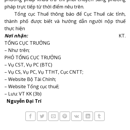
pháp trực tiếp từ thời điểm nêu trên.
Tổng cục Thuế thông báo để Cục Thuế các tỉnh,
thành phố được biết và hướng dẫn người nộp thuế
thực hiện
Nơi nhận:
KT.
TỔNG CỤC TRƯỞNG
– Như trên;
PHÓ TỔNG CỤC TRƯỞNG
– Vụ CST, Vụ PC (BTC)
– Vụ CS, Vụ PC, Vụ TTHT, Cục CNTT;
– Website Bộ Tài Chính;
– Website Tổng cục thuế;
– Lưu: VT KK (3b)
Nguyễn Đại Trí