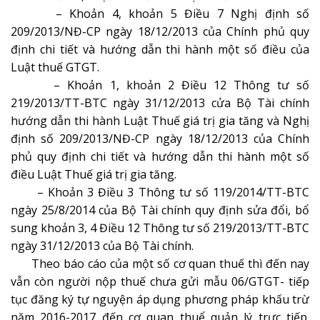
– Khoản 4, khoản 5 Điều 7 Nghị định số
209/2013/NĐ-CP ngày 18/12/2013 của Chính phủ quy
định chi tiết và hướng dẫn thi hành một số điều của
Luật thuế GTGT.
– Khoản 1, khoản 2 Điều 12 Thông tư số
219/2013/TT-BTC ngày 31/12/2013 cửa Bộ Tài chính
hướng dẫn thi hành Luật Thuế giá trị gia tăng và Nghị
định số 209/2013/NĐ-CP ngày 18/12/2013 của Chính
phủ quy định chi tiết và hướng dẫn thi hành một số
điều Luật Thuế giá trị gia tăng.
– Khoản 3 Điều 3 Thông tư số 119/2014/TT-BTC
ngày 25/8/2014 của Bộ Tài chính quy định sửa đổi, bổ
sung khoản 3, 4 Điều 12 Thông tư số 219/2013/TT-BTC
ngày 31/12/2013 của Bộ Tài chính.
Theo báo cáo của một số cơ quan thuế thì đến nay
vẫn còn người nộp thuế chưa gửi mẫu 06/GTGT- tiếp
tục đăng ký tự nguyện áp dụng phương pháp khấu trừ
năm 2016-2017 đến cơ quan thuể quản lý trực tiếp.