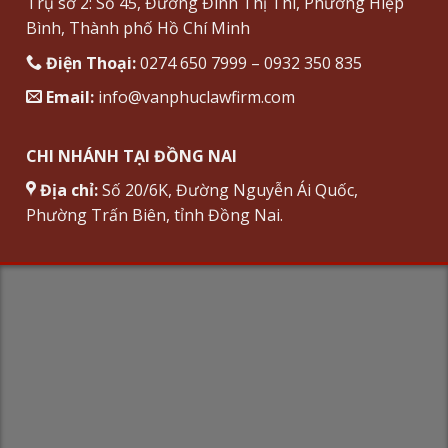
Trụ sở 2: Số 45, Đường Đinh Thị Thi, Phường Hiệp
Bình, Thành phố Hồ Chí Minh
Điện Thoại:
0274 650 7999 – 0932 350 835
Email:
info@vanphuclawfirm.com
CHI NHÁNH TẠI ĐỒNG NAI
Địa chỉ:
Số 20/6K, Đường Nguyễn Ái Quốc,
Phường Trấn Biên, tỉnh Đồng Nai.