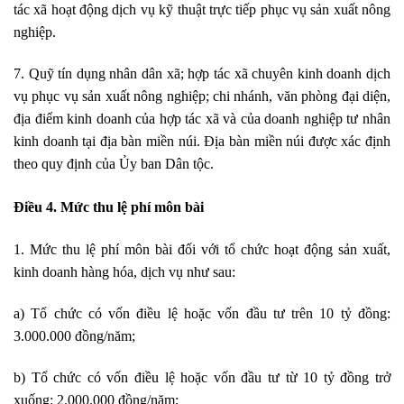
tác x
ã
hoạt động dịch vụ kỹ thuật trực tiếp phục vụ sản xuất nông
nghiệp.
7. Quỹ tín dụng nhân dân xã; hợp tác xã chuyên kinh doanh dịch
vụ phục vụ sản xuất nông nghiệp; chi nhánh, văn phòng đại diện,
địa điểm kinh doanh của hợp tác xã và của doanh nghiệp tư nhân
kinh doanh tại địa bàn miền núi. Địa bàn miền núi được xác định
the
o
quy định của Ủy b
a
n Dân tộc.
Điều 4. Mức thu lệ phí môn bài
1. Mức thu lệ phí môn bài đối với tổ chức hoạt động sản xuất,
kinh doanh hàng hóa, dịch vụ như sau:
a) Tổ chức có v
ố
n điều lệ hoặc vốn đầu tư trên 10 tỷ đồng:
3.000.000 đồng/năm;
b) Tổ chức có vốn điều lệ hoặc vốn đầu tư từ 10 tỷ đồng trở
xuống: 2.000.000 đồng/năm;