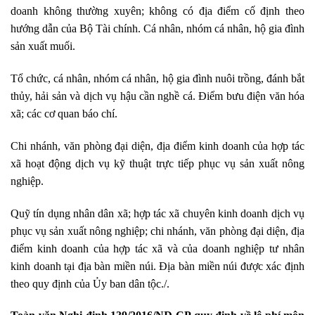
doanh không thường xuyên; không có địa điểm cố định theo
hướng dẫn của Bộ Tài chính. Cá nhân, nhóm cá nhân, hộ gia đình
sản xuất muối.
Tổ chức, cá nhân, nhóm cá nhân, hộ gia đình nuôi trồng, đánh bắt
thủy, hải sản và dịch vụ hậu cần nghề cá. Điểm bưu điện văn hóa
xã; các cơ quan báo chí.
Chi nhánh, văn phòng đại diện, địa điểm kinh doanh của hợp tác
xã hoạt động dịch vụ kỹ thuật trực tiếp phục vụ sản xuất nông
nghiệp.
Quỹ tín dụng nhân dân xã; hợp tác xã chuyên kinh doanh dịch vụ
phục vụ sản xuất nông nghiệp; chi nhánh, văn phòng đại diện, địa
điểm kinh doanh của hợp tác xã và của doanh nghiệp tư nhân
kinh doanh tại địa bàn miền núi. Địa bàn miền núi được xác định
theo quy định của Ủy ban dân tộc./.