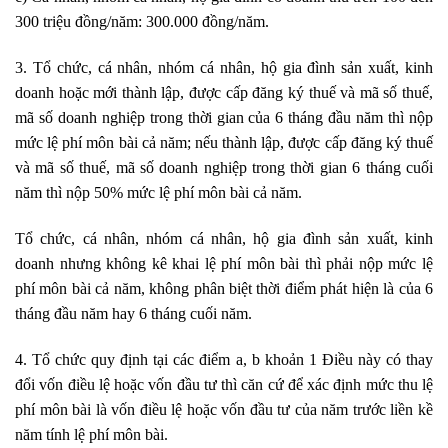
300 triệu đồng/năm: 300.000 đồng/năm.
3. Tổ chức, cá nhân, nhóm cá nhân, hộ gia đình sản xuất, kinh
doanh hoặc mới thành lập, được cấp đăng ký thuế và mã số thuế,
mã số doanh nghiệp trong thời gian của 6 tháng đầu năm thì nộp
mức lệ
phí môn
bài cả năm; n
ế
u thành lập, được cấp đăng ký thuế
và mã số thuế, mã số doanh nghiệp trong thời gian 6 tháng cuối
năm thì nộp 50% mức lệ phí môn bài cả năm.
Tổ chức, cá nhân, nhóm cá nhân, hộ gia đình sản xuất, kinh
doanh nhưng không kê khai lệ phí môn bài thì phải nộp mức
l
ệ
phí môn bài cả năm, không phân biệt thời điểm phát hiện là của 6
tháng đầu năm hay 6 tháng cuối năm.
4. Tổ chức quy định tại các điểm a, b khoản 1 Điều này có thay
đổi vốn điều lệ hoặc vốn đầu tư thì căn cứ để xác định mức thu lệ
phí môn bài là vốn điều lệ hoặc vốn đầu tư của năm trước liền kề
năm tính lệ phí môn bài.