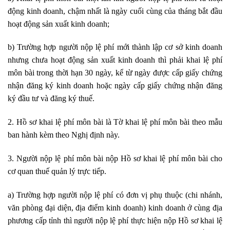
động kinh doanh, chậm nhất là ngày cuối cùng của tháng bắt đầu
hoạt động sản xuất kinh doanh;
b) Trường hợp người nộp lệ phí mới thành lập cơ sở kinh doanh
nhưng chưa hoạt động sản xuất kinh doanh thì phải khai lệ phí
môn bài trong thời hạn 30 ngày, kể từ ngày được cấp giấy chứng
nhận đăng ký kinh doanh hoặc ngày cấp giấy chứng nhận đăng
ký đầu tư và đăng ký thuế.
2. Hồ sơ khai lệ phí môn bài là T
ờ
khai lệ phí môn bài theo mẫu
ban hành kèm theo Nghị định này.
3. Người nộp lệ phí môn bài nộp Hồ sơ khai lệ phí môn bài cho
cơ quan thuế quản lý trực tiếp
.
a) Trường hợp người nộp lệ phí có đơn vị phụ thuộc (chi nhánh,
văn phòng đại diện, địa điểm kinh doanh) kinh doanh ở cùng địa
phương cấp tỉnh thì người nộp lệ phí thực hiện nộp Hồ sơ khai lệ