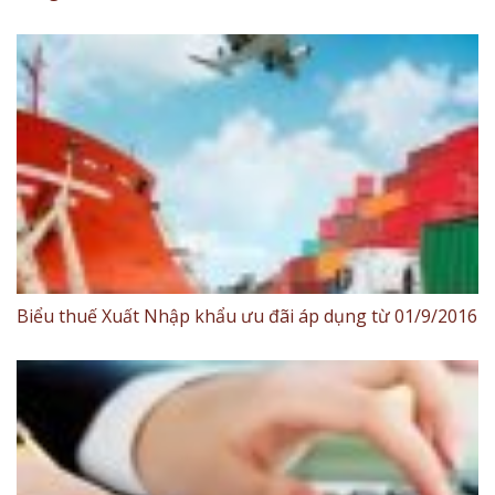
Biểu thuế Xuất Nhập khẩu ưu đãi áp dụng từ 01/9/2016