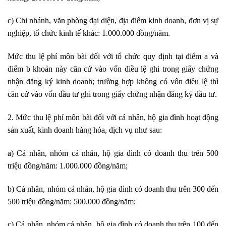
c) Chi nhánh, văn phòng đại diện, địa điểm kinh doanh, đơn vị sự
nghiệp, tổ chức kinh tế khác:
1
.000.000 đồng/năm.
Mức thu lệ phí môn bài đối với tổ chức quy định tại điểm a và
điểm b khoản này căn cứ vào vốn điều lệ ghi trong giấy chứng
nhận đăng ký kinh doanh; trường hợp không có vốn điều lệ thì
căn cứ vào vốn đầu tư ghi trong giấy chứng nhận đăng ký đầu tư.
2. Mức thu lệ phí môn bài đối với cá nhân, hộ gia đình hoạt động
sản xuất, kinh doanh hàng hóa, dịch vụ như sau
:
a) Cá nhân, nhóm cá nhân, hộ gia đình có doanh thu trên 500
triệu đồng/năm:
1
.000.000 đồng/năm;
b) Cá nhân, nhóm cá nhân, hộ gia đình có doanh thu trên 300 đến
500 triệu đồng/năm: 500.000 đồng/năm;
c) Cá nhân, nhóm cá nhân, hộ gia đình có doanh thu tr
ê
n 100 đ
ế
n