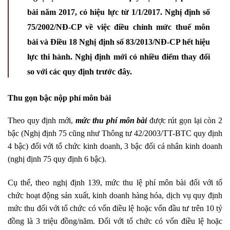
bài năm 2017, có hiệu lực từ 1/1/2017. Nghị định số
75/2002/NĐ-CP về việc điều chỉnh mức thuế môn
bài và Điều 18 Nghị định số 83/2013/NĐ-CP hết hiệu
lực thi hành. Nghị định mới có nhiều điểm thay đổi
so với các quy định trước đây.
Thu gọn bậc nộp phí môn bài
Theo quy định mới,
mức thu phí môn bài
được rút gọn lại còn 2
bậc (Nghị định 75 cũng như Thông tư 42/2003/TT-BTC quy định
4 bậc) đối với tổ chức kinh doanh, 3 bậc đối cá nhân kinh doanh
(nghị định 75 quy định 6 bậc).
Cụ thể, theo nghị định 139, mức thu lệ phí môn bài đối với tổ
chức hoạt động sản xuất, kinh doanh hàng hóa, dịch vụ quy định
mức thu đối với tổ chức có vốn điều lệ hoặc vốn đầu tư trên 10 tỷ
đồng là 3 triệu đồng/năm. Đối với tổ chức có vốn điều lệ hoặc