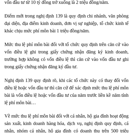
vốn đầu tư từ 10 tỷ đồng trở xuống là 2 triệu đồng/năm.
Điểm mới trong nghị định 139 là quy định chi nhánh, văn phòng
đại diện, địa điểm kinh doanh, đơn vị sự nghiệp, tổ chức kinh tế
khác chịu mức phí môn bài 1 triệu đồng/năm.
Mức thu lệ phí môn bài đối với tổ chức quy định trên căn cứ vào
vốn điều lệ ghi trong giấy chứng nhận đăng ký kinh doanh,
trường hợp không có vốn điều lệ thì căn cứ vào vốn đầu tư ghi
trong giấy chứng nhận đăng ký đầu tư.
Nghị định 139 quy định rõ, khi các tổ chức này có thay đổi vốn
điều lệ hoặc vốn đầu tư thì căn cứ để xác định mức thu lệ phí môn
bài là vốn điều lệ hoặc vốn đầu tư của năm trước liền kề năm tính
lệ phí môn bài…
Về mức thu lệ phí môn bài đối với cá nhân, hộ gia đình hoạt động
sản xuất, kinh doanh hàng hóa, dịch vụ, nghị định quy định, cá
nhân, nhóm cá nhân, hộ gia đình có doanh thu trên 500 triệu