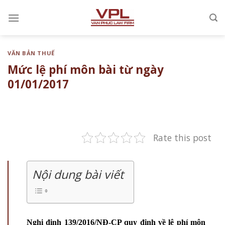
Chuyển
đến
nội
dung
VĂN BẢN THUẾ
Mức lệ phí môn bài từ ngày
01/01/2017
Rate this post
Nội dung bài viết
Nghị định 139/2016/NĐ-CP quy định về lệ phí môn