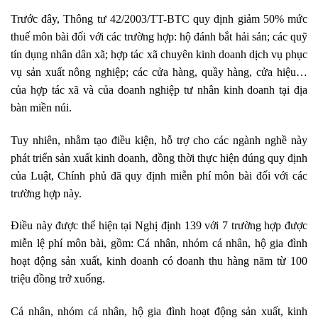
Trước đây, Thông tư 42/2003/TT-BTC quy định giảm 50% mức
thuế môn bài đối với các trường hợp: hộ đánh bắt hải sản; các quỹ
tín dụng nhân dân xã; hợp tác xã chuyên kinh doanh dịch vụ phục
vụ sản xuất nông nghiệp; các cửa hàng, quầy hàng, cửa hiệu…
của hợp tác xã và của doanh nghiệp tư nhân kinh doanh tại địa
bàn miền núi.
Tuy nhiên, nhằm tạo điều kiện, hỗ trợ cho các ngành nghề này
phát triển sản xuất kinh doanh, đồng thời thực hiện đúng quy định
của Luật, Chính phủ đã quy định miễn phí môn bài đối với các
trường hợp này.
Điều này được thể hiện tại Nghị định 139 với 7 trường hợp được
miễn lệ phí môn bài, gồm: Cá nhân, nhóm cá nhân, hộ gia đình
hoạt động sản xuất, kinh doanh có doanh thu hàng năm từ 100
triệu đồng trở xuống.
Cá nhân, nhóm cá nhân, hộ gia đình hoạt động sản xuất, kinh