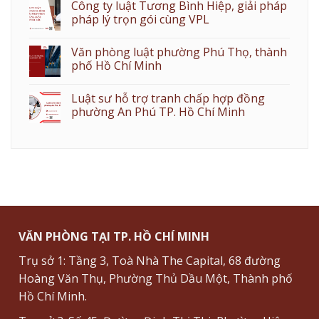
Công ty luật Tương Bình Hiệp, giải pháp
pháp lý trọn gói cùng VPL
Văn phòng luật phường Phú Thọ, thành
phố Hồ Chí Minh
Luật sư hỗ trợ tranh chấp hợp đồng
phường An Phú TP. Hồ Chí Minh
VĂN PHÒNG TẠI TP. HỒ CHÍ MINH
Trụ sở 1: Tầng 3, Toà Nhà The Capital, 68 đường
Hoàng Văn Thụ, Phường Thủ Dầu Một, Thành phố
Hồ Chí Minh.