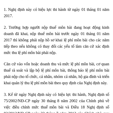
1. Nghị định này có hiệu lực thi hành từ ngày 01 tháng 01 năm
2017
.
2. Trường hợp người nộp thuế môn bài đang hoạt động kinh
doanh đã khai, nộp thu
ế
môn bài trước ngày 01 tháng 01 năm
2017 thì không phải nộp hồ sơ khai lệ phí môn bài cho các năm
ti
ế
p theo n
ế
u không có thay đ
ổ
i các yếu tố làm căn cứ xác định
mức thu lệ phí môn bài phải nộp.
Căn cứ vào vốn hoặc doanh thu và mức lệ phí môn bài, cơ quan
thuế rà soát và lập bộ lệ phí môn bài, thông báo lệ phí môn bài
phải nộp cho tổ chức, cá nhân, nhóm cá nhân, hộ gia đình và triển
khai quản lý thu lệ phí môn bài theo quy định của Nghị định này.
3. Kể từ ngày Nghị định này có hiệu lực thi hành, Nghị định số
75/2002/NĐ-CP ngày 30 tháng 8 năm 2002 của Chính phủ về
việc điều chỉnh mức thuế môn bài và
Điều 18 Nghị định số