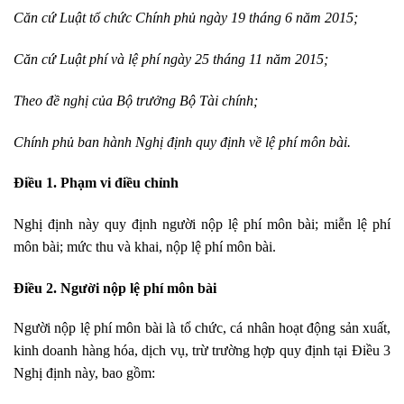
Căn cứ Luật tổ chức Chính phủ ngày 19 tháng 6 năm 2015;
Căn cứ Luật phí và lệ phí ngày 25 tháng 11 năm 2015;
Theo đề nghị của Bộ trưởng Bộ Tài chính;
Ch
í
nh phủ ban hành Nghị định quy định về lệ ph
í
môn bài.
Điều 1. Phạm vi điều chỉnh
Nghị định này quy định người nộp lệ phí môn bài; miễn lệ phí
môn bài; mức thu và khai, nộp lệ phí môn bài.
Điều 2. Người nộp lệ phí môn bài
Người nộp lệ phí môn bài là tổ chức, cá nhân hoạt động sản xuất,
kinh doanh hàng hóa, dịch vụ, trừ trường hợp quy định tại Điều 3
Nghị định này, bao gồm: