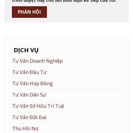
trình duyệt này cho lần bình luận kế tiếp của tôi.
DỊCH VỤ
Tư Vấn Doanh Nghiệp
Tư Vấn Đầu Tư
Tư Vấn Hợp Đồng
Tư Vấn Dân Sự
Tư Vấn Sở Hữu Trí Tuệ
Tư Vấn Đất Đai
Thu Hồi Nợ