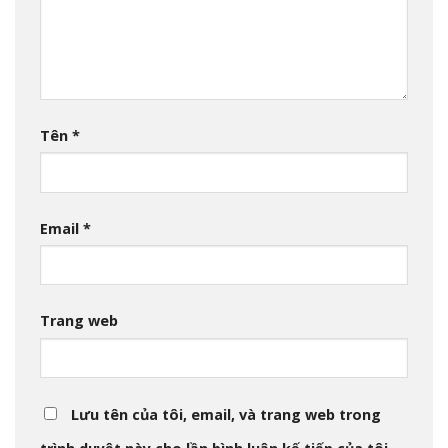
Tên
*
Email
*
Trang web
Lưu tên của tôi, email, và trang web trong