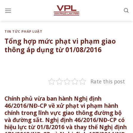
Chuyển
đến
nội
dung
TIN TỨC PHÁP LUẬT
Tổng hợp mức phạt vi phạm giao
thông áp dụng từ 01/08/2016
Rate this post
Chính phủ vừa ban hành Nghị định
46/2016/NĐ-CP về xử phạt vi phạm hành
chính trong lĩnh vực giao thông đường bộ
và đường sắt. Nghị định 46/2016/NĐ-CP có
hiệu lực từ 01/8/2016 và thay thế Nghị định