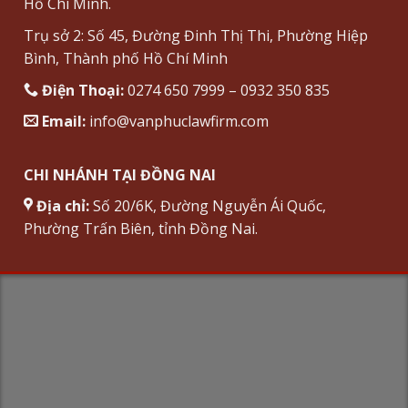
Hồ Chí Minh.
Trụ sở 2: Số 45, Đường Đinh Thị Thi, Phường Hiệp
Bình, Thành phố Hồ Chí Minh
Điện Thoại:
0274 650 7999 – 0932 350 835
Email:
info@vanphuclawfirm.com
CHI NHÁNH TẠI ĐỒNG NAI
Địa chỉ:
Số 20/6K, Đường Nguyễn Ái Quốc,
Phường Trấn Biên, tỉnh Đồng Nai.