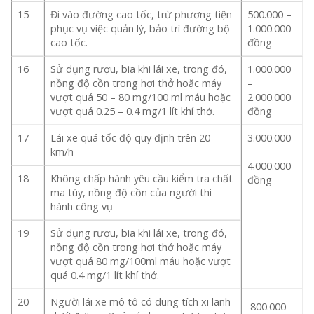
15
Đi vào đường cao tốc, trừ phương tiện
500.000 –
phục vụ việc quản lý, bảo trì đường bộ
1.000.000
cao tốc.
đồng
16
Sử dụng rượu, bia khi lái xe, trong đó,
1.000.000
nồng độ cồn trong hơi thở hoặc máy
–
vượt quá 50 – 80 mg/100 ml máu hoặc
2.000.000
vượt quá 0.25 – 0.4 mg/1 lít khí thở.
đồng
17
Lái xe quá tốc độ quy định trên 20
3.000.000
km/h
–
4.000.000
18
Không chấp hành yêu cầu kiểm tra chất
đồng
ma túy, nồng độ cồn của người thi
hành công vụ
19
Sử dụng rượu, bia khi lái xe, trong đó,
nồng độ cồn trong hơi thở hoặc máy
vượt quá 80 mg/100ml máu hoặc vượt
quá 0.4 mg/1 lít khí thở.
20
Người lái xe mô tô có dung tích xi lanh
800.000 –