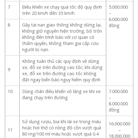
7
Điều khiển xe chạy quá tốc độ quy định
5.000.000
trên 20 km/h đến 35 km/h
–
6.000.000
8
Gây tai nạn giao thông không dừng lại,
đồng
không giữ nguyên hiện trường, bỏ trốn
không đến trình báo với cơ quan có
thẩm quyền, không tham gia cấp cứu
người bị nạn.
Không tuân thủ các quy định về dừng
xe, đỗ xe trên đường cao tốc; khi dừng
9
xe, đỗ xe trên đường cao tốc không
đặt ngay biển báo nguy hiểm quy định
10
Dùng chân điều khiển vô lăng xe khi xe
7.000.000
đang chạy trên đường
–
8.000.000
đồng
Sử dụng rượu, bia khi lái xe trong máu
16.000.000
hoặc hơi thở có nồng độ cồn vượt quá
11
–
80 mg/100 ml máu hoặc vượt quá 0.4
18.000.000