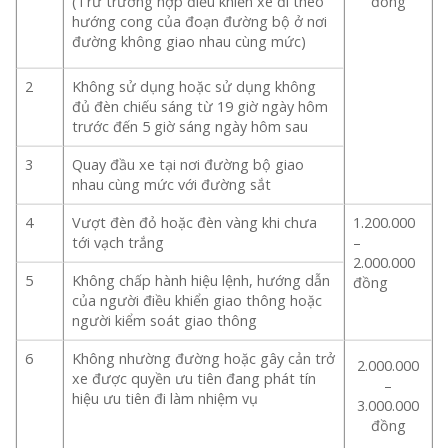
(Trừ trường hợp điều khiển xe đi theo
đồng
hướng cong của đoạn đường bộ ở nơi
đường không giao nhau cùng mức)
2
Không sử dụng hoặc sử dụng không
đủ đèn chiếu sáng từ 19 giờ ngày hôm
trước đến 5 giờ sáng ngày hôm sau
3
Quay đầu xe tại nơi đường bộ giao
nhau cùng mức với đường sắt
4
Vượt đèn đỏ hoặc đèn vàng khi chưa
1.200.000
tới vạch trắng
–
2.000.000
5
Không chấp hành hiệu lệnh, hướng dẫn
đồng
của người điều khiển giao thông hoặc
người kiểm soát giao thông
6
Không nhường đường hoặc gây cản trở
2.000.000
xe được quyền ưu tiên đang phát tín
–
hiệu ưu tiên đi làm nhiệm vụ
3.000.000
đồng