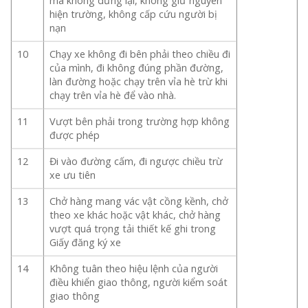
mà không dừng lại, không giữ nguyên
hiện trường, không cấp cứu người bị
nạn
10
Chạy xe không đi bên phải theo chiều đi
của mình, đi không đúng phần đường,
làn đường hoặc chạy trên vỉa hè trừ khi
chạy trên vỉa hè để vào nhà.
11
Vượt bên phải trong trường hợp không
được phép
12
Đi vào đường cấm, đi ngược chiều trừ
xe ưu tiên
13
Chở hàng mang vác vật cồng kềnh, chở
theo xe khác hoặc vật khác, chở hàng
vượt quá trọng tải thiết kế ghi trong
Giấy đăng ký xe
14
Không tuân theo hiệu lệnh của người
điều khiển giao thông, người kiểm soát
giao thông