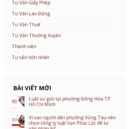
Tư Vấn Giấy Phép
Tư Vấn Lao Động
Tư Vấn Thuế
Tư Vấn Thường Xuyên
Thành viên
Tư vấn hôn nhân
BÀI VIẾT MỚI
Luật sư giỏi tại phường Đông Hòa TP.
Hồ Chí Minh
Vì sao người dân phường Vũng Tàu nên
chọn công ty luật Vạn Phúc Lộc để tư
vấn pháp lý?