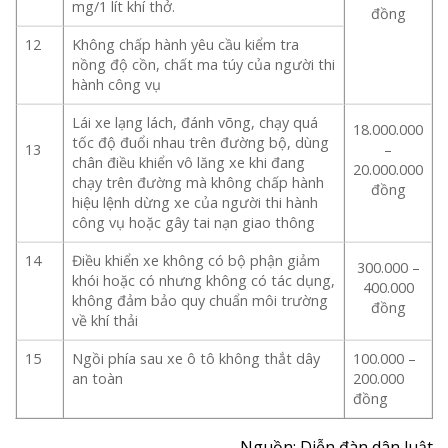
mg/1 lít khí thở.
đồng
12
Không chấp hành yêu cầu kiểm tra
nồng độ cồn, chất ma túy của người thi
hành công vụ
Lái xe lạng lách, đánh võng, chạy quá
18.000.000
tốc độ đuổi nhau trên đường bộ, dùng
13
–
chân điều khiển vô lăng xe khi đang
20.000.000
chạy trên đường mà không chấp hành
đồng
hiệu lệnh dừng xe của người thi hành
công vụ hoặc gây tai nạn giao thông
14
Điều khiển xe không có bộ phận giảm
300.000 –
khói hoặc có nhưng không có tác dụng,
400.000
không đảm bảo quy chuẩn môi trường
đồng
về khí thải
15
Ngồi phía sau xe ô tô không thắt dây
100.000 –
an toàn
200.000
đồng
Nguồn: Diễn đàn dân luật