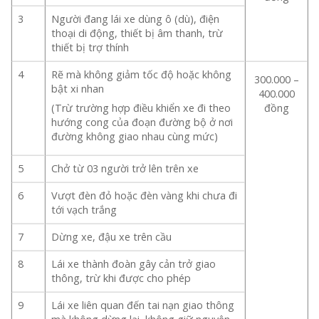
3
Người đang lái xe dùng ô (dù), điện
thoại di động, thiết bị âm thanh, trừ
thiết bị trợ thính
4
Rẽ mà không giảm tốc độ hoặc không
300.000 –
bật xi nhan
400.000
(Trừ trường hợp điều khiển xe đi theo
đồng
hướng cong của đoạn đường bộ ở nơi
đường không giao nhau cùng mức)
5
Chở từ 03 người trở lên trên xe
6
Vượt đèn đỏ hoặc đèn vàng khi chưa đi
tới vạch trắng
7
Dừng xe, đậu xe trên cầu
8
Lái xe thành đoàn gây cản trở giao
thông, trừ khi được cho phép
9
Lái xe liên quan đến tai nạn giao thông