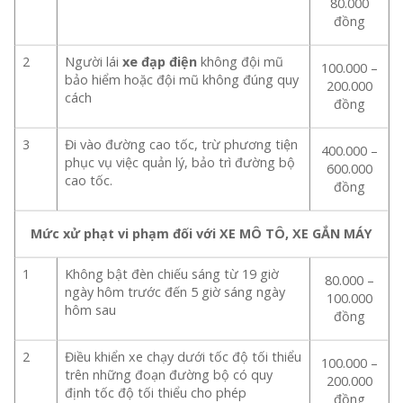
80.000
đồng
2
Người lái
xe đạp điện
không đội mũ
100.000 –
bảo hiểm hoặc đội mũ không đúng quy
200.000
cách
đồng
3
Đi vào đường cao tốc, trừ phương tiện
400.000 –
phục vụ việc quản lý, bảo trì đường bộ
600.000
cao tốc.
đồng
Mức xử phạt vi phạm đối với XE MÔ TÔ, XE GẮN MÁY
1
Không bật đèn chiếu sáng từ 19 giờ
80.000 –
ngày hôm trước đến 5 giờ sáng ngày
100.000
hôm sau
đồng
2
Điều khiển xe chạy dưới tốc độ tối thiểu
100.000 –
trên những đoạn đường bộ có quy
200.000
định tốc độ tối thiểu cho phép
đồng