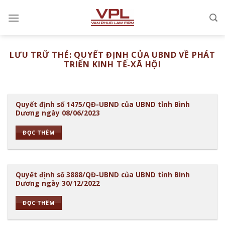
Chuyển
đến
nội
dung
LƯU TRỮ THẺ:
QUYẾT ĐỊNH CỦA UBND VỀ PHÁT
TRIỂN KINH TẾ-XÃ HỘI
Quyết định số 1475/QĐ-UBND của UBND tỉnh Bình
Dương ngày 08/06/2023
ĐỌC THÊM
Quyết định số 3888/QĐ-UBND của UBND tỉnh Bình
Dương ngày 30/12/2022
ĐỌC THÊM