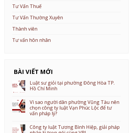
Tư Vấn Thuế
Tư Vấn Thường Xuyên
Thành viên
Tư vấn hôn nhân
BÀI VIẾT MỚI
Luật sư giỏi tại phường Đông Hòa TP.
Hồ Chí Minh
Vì sao người dân phường Vũng Tàu nên
chọn công ty luật Vạn Phúc Lộc để tư
vấn pháp lý?
Công ty luật Tương Bình Hiệp, giải pháp
pháp lý trọn gói cùng VPL