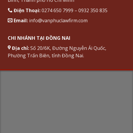
Bình, Thành phố Hồ Chí Minh
Điện Thoại:
0274 650 7999 – 0932 350 835
Email:
info@vanphuclawfirm.com
CHI NHÁNH TẠI ĐỒNG NAI
Địa chỉ:
Số 20/6K, Đường Nguyễn Ái Quốc,
Phường Trấn Biên, tỉnh Đồng Nai.