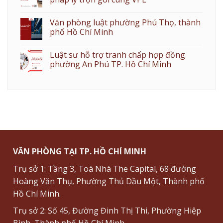
Văn phòng luật phường Phú Thọ, thành
phố Hồ Chí Minh
Luật sư hỗ trợ tranh chấp hợp đồng
phường An Phú TP. Hồ Chí Minh
VĂN PHÒNG TẠI TP. HỒ CHÍ MINH
Trụ sở 1: Tầng 3, Toà Nhà The Capital, 68 đường
Hoàng Văn Thụ, Phường Thủ Dầu Một, Thành phố
Hồ Chí Minh.
Trụ sở 2: Số 45, Đường Đinh Thị Thi, Phường Hiệp