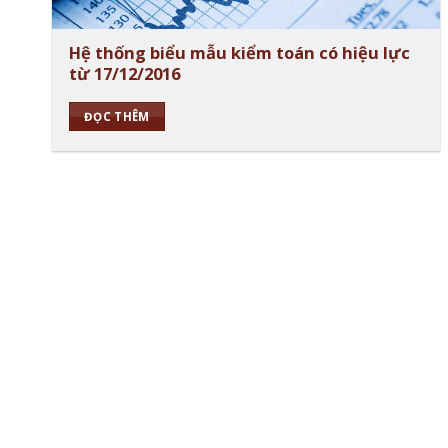
Hệ thống biểu mẫu kiểm toán có hiệu lực
từ 17/12/2016
ĐỌC THÊM