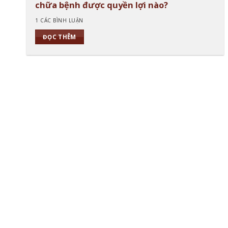
chữa bệnh được quyền lợi nào?
1 CÁC BÌNH LUẬN
ĐỌC THÊM