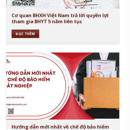
Cơ quan BHXH Việt Nam trả lời quyền lợi
tham gia BHYT 5 năm liên tục
ĐỌC THÊM
Hướng dẫn mới nhất về chế độ bảo hiểm