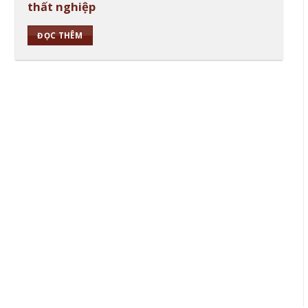
thất nghiệp
ĐỌC THÊM