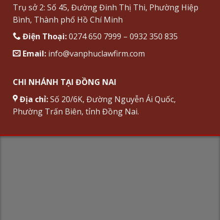
Trụ sở 2: Số 45, Đường Đinh Thị Thi, Phường Hiệp
Bình, Thành phố Hồ Chí Minh
Điện Thoại:
0274 650 7999 – 0932 350 835
Email:
info@vanphuclawfirm.com
CHI NHÁNH TẠI ĐỒNG NAI
Địa chỉ:
Số 20/6K, Đường Nguyễn Ái Quốc,
Phường Trấn Biên, tỉnh Đồng Nai.