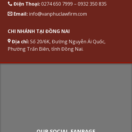
Điện Thoại:
0274 650 7999 – 0932 350 835
Email:
info@vanphuclawfirm.com
CHI NHÁNH TẠI ĐỒNG NAI
Địa chỉ:
Số 20/6K, Đường Nguyễn Ái Quốc,
Phường Trấn Biên, tỉnh Đồng Nai.
OUR SOCIAL FANPAGE