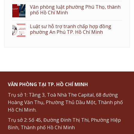
Văn phòng luật phường Phú Thọ, thành
phố Hồ Chí Minh
Luật sư hỗ trợ tranh chấp hợp đồng
phường An Phú TP. Hồ Chí Minh
VĂN PHÒNG TẠI TP. HỒ CHÍ MINH
Trụ sở 1: Tầng 3, Toà Nhà The Capital, 68 đường
Hoàng Văn Thụ, Phường Thủ Dầu Một, Thành phố
Hồ Chí Minh.
Trụ sở 2: Số 45, Đường Đinh Thị Thi, Phường Hiệp
Bình, Thành phố Hồ Chí Minh