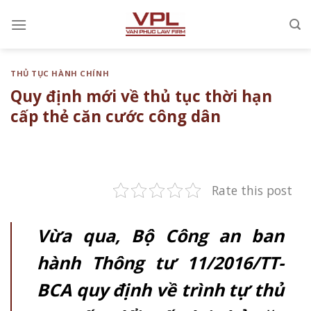
Chuyển
đến
nội
dung
THỦ TỤC HÀNH CHÍNH
Quy định mới về thủ tục thời hạn
cấp thẻ căn cước công dân
Rate this post
Vừa qua, Bộ Công an ban
hành Thông tư 11/2016/TT-
BCA quy định về trình tự thủ