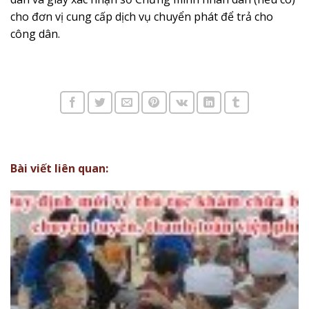
cho đ
ơn
vị cung cấp dịch vụ chuyển phát đ
ể
trả cho
công dân.
Bài viết liên quan: