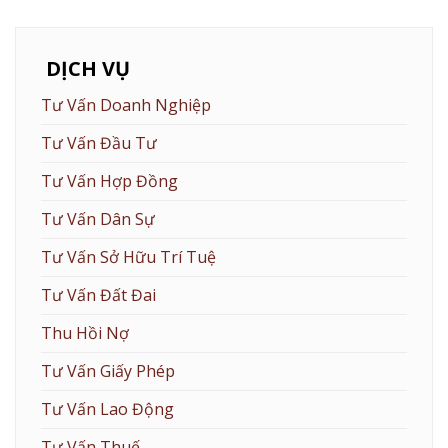
DỊCH VỤ
Tư Vấn Doanh Nghiệp
Tư Vấn Đầu Tư
Tư Vấn Hợp Đồng
Tư Vấn Dân Sự
Tư Vấn Sở Hữu Trí Tuệ
Tư Vấn Đất Đai
Thu Hồi Nợ
Tư Vấn Giấy Phép
Tư Vấn Lao Động
Tư Vấn Thuế