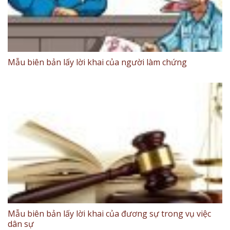
Mẫu biên bản lấy lời khai của người làm chứng
Mẫu biên bản lấy lời khai của đương sự trong vụ việc
dân sự