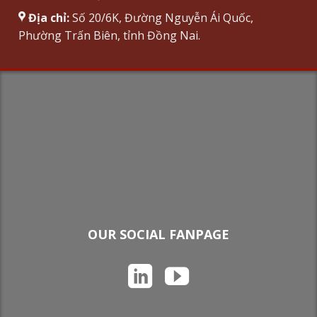
Địa chỉ:
Số 20/6K, Đường Nguyễn Ái Quốc,
Phường Trấn Biên, tỉnh Đồng Nai.
OUR SOCIAL FANPAGE