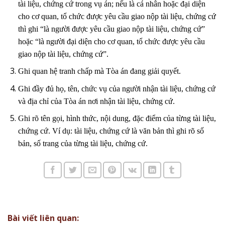
tài liệu, chứng cứ trong vụ án; nếu là cá nhân hoặc đại diện
cho cơ quan, tổ chức được yêu cầu giao nộp tài liệu, chứng cứ
thì ghi “là người được yêu cầu giao nộp tài liệu, chứng cứ”
hoặc “là người đại diện cho cơ quan, tổ chức được yêu cầu
giao nộp tài liệu, chứng cứ”.
Ghi quan hệ tranh chấp mà Tòa án đang giải quyết.
Ghi đầy đủ họ, tên, chức vụ của người nhận tài liệu, chứng cứ
và địa chỉ của Tòa án nơi nhận tài liệu, chứng cứ.
Ghi rõ tên gọi, hình thức, nội dung, đặc điểm của từng tài liệu,
chứng cứ. Ví dụ: tài liệu, chứng cứ là văn bản thì ghi rõ số
bản, số trang của từng tài liệu, chứng cứ.
Bài viết liên quan: