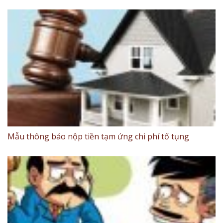
Mẫu thông báo nộp tiền tạm ứng chi phí tố tụng