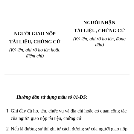
NGƯỜI NHẬN
TÀI LIỆU, CHỨNG CỨ
NGƯỜI GIAO NỘP
(Ký tên, ghi rõ họ tên, đóng
TÀI LIỆU, CHỨNG CỨ
dấu)
(Ký tên, ghi rõ họ tên hoặc
điểm chỉ)
Hướng dẫn sử dụng mẫu số 01-DS
:
Ghi đầy đủ họ, tên, chức vụ và địa chỉ hoặc cơ quan công tác
của người giao nộp tài liệu, chứng cứ.
Nếu là đương sự thì ghi tư cách đương sự của người giao nộp