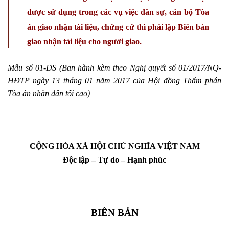
được sử dụng trong các vụ việc dân sự, cán bộ Tòa
án giao nhận tài liệu, chứng cứ thì phải lập Biên bản
giao nhận tài liệu cho người giao.
Mẫu số 01-DS (Ban hành kèm theo Nghị quyết số 01/2017/NQ-
HĐTP
ngày 13 tháng 01 năm 2017
của Hội đồng Thẩm phán
Tòa án nhân dân tối cao)
CỘNG HÒA XÃ HỘI CHỦ NGHĨA VIỆT NAM
Độc lập – Tự do – Hạnh phúc
BIÊN BẢN