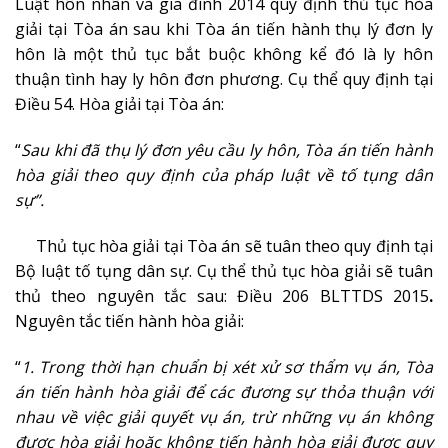
Luật hôn nhân và gia đình 2014 quy định thủ tục hòa
giải tại Tòa án sau khi Tòa án tiến hành thụ lý đơn ly
hôn là một thủ tục bắt buộc không kể đó là ly hôn
thuận tình hay ly hôn đơn phương. Cụ thể quy định tại
Điều 54. Hòa giải tại Tòa án:
“
Sau khi đã thụ lý đơn yêu cầu ly hôn, Tòa án tiến hành
hòa giải theo quy định của pháp luật về tố tụng dân
sự”.
Thủ tục hòa giải tại Tòa án sẽ tuân theo quy định tại
Bộ luật tố tụng dân sự. Cụ thể thủ tục hòa giải sẽ tuân
thủ theo nguyên tắc sau: Điều 206 BLTTDS 2015
.
Nguyên tắc tiến hành hòa giải:
“
1. Trong thời hạn chuẩn bị xét xử sơ thẩm vụ án, Tòa
án tiến hành hòa giải để các đương sự thỏa thuận với
nhau về việc giải quyết vụ án, trừ những vụ án không
được hòa giải hoặc không tiến hành hòa giải được quy