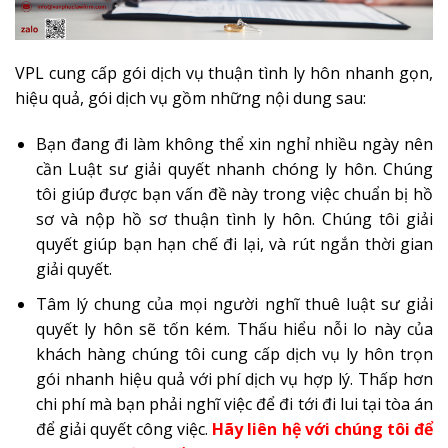
VPL cung cấp gói dịch vụ thuận tình ly hôn nhanh gọn,
hiệu quả, gói dịch vụ gồm những nội dung sau:
Bạn đang đi làm không thể xin nghỉ nhiều ngày nên
cần Luật sư giải quyết nhanh chóng ly hôn. Chúng
tôi giúp được bạn vấn đề này trong việc chuẩn bị hồ
sơ và nộp hồ sơ thuận tình ly hôn. Chúng tôi giải
quyết giúp bạn hạn chế đi lại, và rút ngắn thời gian
giải quyết.
Tâm lý chung của mọi người nghĩ thuê luật sư giải
quyết ly hôn sẽ tốn kém. Thấu hiểu nỗi lo này của
khách hàng chúng tôi cung cấp dịch vụ ly hôn trọn
gói nhanh hiệu quả với phí dịch vụ hợp lý. Thấp hơn
chi phí mà bạn phải nghĩ việc để đi tới đi lui tại tòa án
để giải quyết công việc.
Hãy liên hệ với chúng tôi để