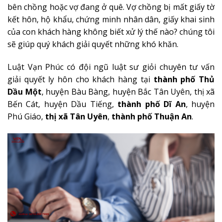
bên chồng hoặc vợ đang ở quê. Vợ chồng bị mất giấy tờ
kết hôn, hộ khẩu, chứng minh nhân dân, giấy khai sinh
của con khách hàng không biết xử lý thế nào? chúng tôi
sẽ giúp quý khách giải quyết những khó khăn.
Luật Vạn Phúc có đội ngũ luật sư giỏi chuyên tư vấn
giải quyết ly hôn cho khách hàng tại
thành phố Thủ
Dầu Một‎
, huyện Bàu Bàng‎, huyện Bắc Tân Uyên‎, thị xã
Bến Cát‎, huyện Dầu Tiếng‎,
thành phố Dĩ An
‎, huyện
Phú Giáo‎,
thị xã Tân Uyên
‎,
thành phố Thuận An
‎.