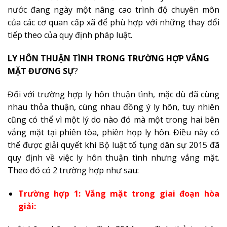
nước đang ngày một nâng cao trình độ chuyên môn
của các cơ quan cấp xã để phù hợp với những thay đổi
tiếp theo của quy định pháp luật.
LY HÔN THUẬN TÌNH TRONG TRƯỜNG HỢP VẮNG
MẶT ĐƯƠNG SỰ
?
Đối với trường hợp ly hôn thuận tình, mặc dù đã cùng
nhau thỏa thuận, cùng nhau đồng ý ly hôn, tuy nhiên
cũng có thể vì một lý do nào đó mà một trong hai bên
vắng mặt tại phiên tòa, phiên họp ly hôn. Điều này có
thể được giải quyết khi Bộ luật tố tụng dân sự 2015 đã
quy định về việc ly hôn thuận tình nhưng vắng mặt.
Theo đó có 2 trường hợp như sau:
Trường hợp 1: Vắng mặt trong giai đoạn hòa
giải: