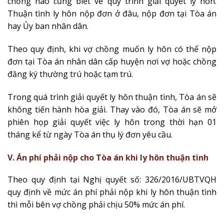
chồng nào cũng biết về quy trình giải quyết ly hôn.
Thuận tình ly hôn nộp đơn ở đâu, nộp đơn tại Tòa án
hay Ủy ban nhân dân.
Theo quy định, khi vợ chồng muốn ly hôn có thể nộp
đơn tại Tòa án nhân dân cấp huyện nơi vợ hoặc chồng
đăng ký thường trú hoặc tạm trú.
Trong quá trình giải quyết ly hôn thuận tình, Tòa án sẽ
không tiến hành hòa giải. Thay vào đó, Tòa án sẽ mở
phiên họp giải quyết việc ly hôn trong thời hạn 01
tháng kể từ ngày Tòa án thụ lý đơn yêu cầu.
V. Án phí phải nộp cho Tòa án khi ly hôn thuận tình
Theo quy định tại Nghị quyết số: 326/2016/UBTVQH
quy định về mức án phí phải nộp khi ly hôn thuận tình
thì mỗi bên vợ chồng phải chịu 50% mức án phí.