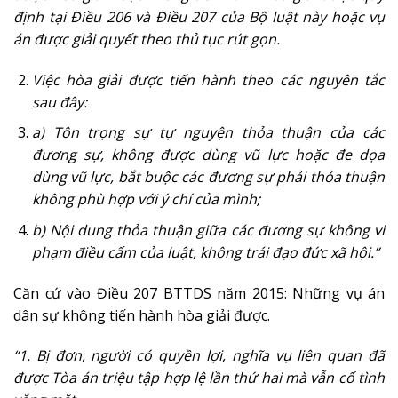
định tại Điều 206 và Điều 207 của Bộ luật này hoặc vụ
án được giải quyết theo thủ tục rút gọn.
Việc hòa giải được tiến hành theo các nguyên tắc
sau đây:
a) Tôn trọng sự tự nguyện thỏa thuận của các
đương sự, không được dùng vũ lực hoặc đe dọa
dùng vũ lực, bắt buộc các đương sự phải thỏa thuận
không phù hợp với ý chí của mình;
b) Nội dung thỏa thuận giữa các đương sự không vi
phạm điều cấm của luật, không trái đạo đức xã hội.”
Căn cứ vào Điều 207 BTTDS năm 2015: Những vụ án
dân sự không tiến hành hòa giải được.
“1.
Bị đơn, người có quyền lợi, nghĩa vụ liên quan đã
được Tòa án triệu tập hợp lệ lần thứ hai mà vẫn cố tình