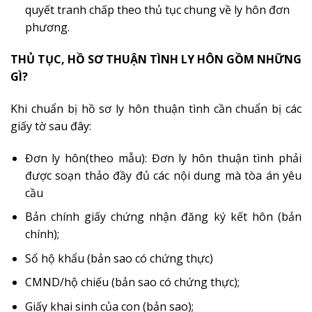
quyết tranh chấp theo thủ tục chung về ly hôn đơn
phương.
THỦ TỤC, HỒ SƠ THUẬN TÌNH LY HÔN GỒM NHỮNG
GÌ?
Khi chuẩn bị hồ sơ ly hôn thuận tình cần chuẩn bị các
giấy tờ sau đây:
Đơn ly hôn(theo mẫu): Đơn ly hôn thuận tình phải
được soạn thảo đầy đủ các nội dung mà tòa án yêu
cầu
Bản chính giấy chứng nhận đăng ký kết hôn (bản
chính);
Sổ hộ khẩu (bản sao có chứng thực)
CMND/hộ chiếu (bản sao có chứng thực);
Giấy khai sinh của con (bản sao);