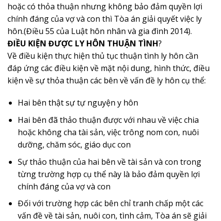
hoặc có thỏa thuận nhưng không bảo đảm quyền lợi
chính đáng của vợ và con thì Tòa án giải quyết việc ly
hôn.(Điều 55 của Luật hôn nhân và gia đình 2014).
ĐIỀU KIỆN ĐƯỢC LY HÔN THUẬN TÌNH
?
Về điều kiện thực hiện thủ tục thuận tình ly hôn cần
đáp ứng các điều kiện về mặt nội dung, hình thức, điều
kiện về sự thỏa thuận các bên về vấn đề ly hôn cụ thể:
Hai bên thật sự tự nguyện y hôn
Hai bên đã thảo thuận được với nhau về việc chia
hoặc không cha tài sản, việc trông nom con, nuôi
dưỡng, chăm sóc, giáo dục con
Sự thảo thuận của hai bên về tài sản và con trong
từng trường hợp cụ thể này là bảo đảm quyền lợi
chính đáng của vợ và con
Đối với trường hợp các bên chỉ tranh chấp một các
vấn đề về tài sản, nuôi con, tình cảm, Tòa án sẽ giải