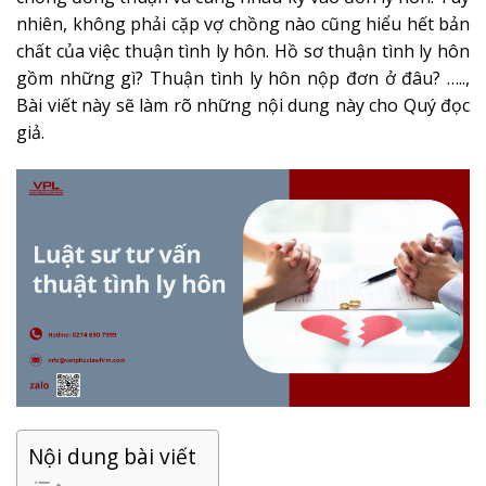
nhiên, không phải cặp vợ chồng nào cũng hiểu hết bản
chất của việc thuận tình ly hôn. Hồ sơ thuận tình ly hôn
gồm những gì? Thuận tình ly hôn nộp đơn ở đâu? …..,
Bài viết này sẽ làm rõ những nội dung này cho Quý đọc
giả.
Nội dung bài viết