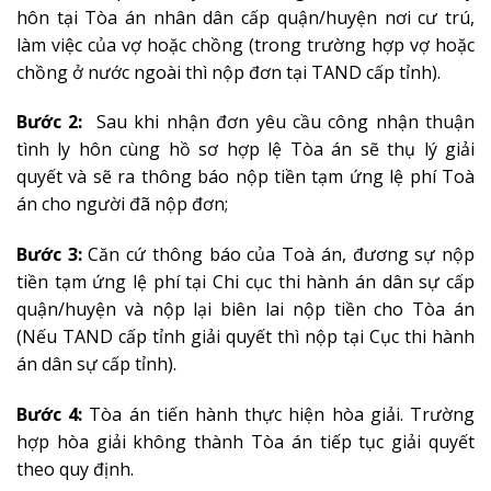
hôn tại Tòa án nhân dân cấp quận/huyện nơi cư trú,
làm việc của vợ hoặc chồng (trong trường hợp vợ hoặc
chồng ở nước ngoài thì nộp đơn tại TAND cấp tỉnh).
Bước 2:
Sau khi nhận đơn yêu cầu công nhận thuận
tình ly hôn cùng hồ sơ hợp lệ Tòa án sẽ thụ lý giải
quyết và sẽ ra thông báo nộp tiền tạm ứng lệ phí Toà
án cho người đã nộp đơn;
Bước 3:
Căn cứ thông báo của Toà án, đương sự nộp
tiền tạm ứng lệ phí tại Chi cục thi hành án dân sự cấp
quận/huyện và nộp lại biên lai nộp tiền cho Tòa án
(Nếu TAND cấp tỉnh giải quyết thì nộp tại Cục thi hành
án dân sự cấp tỉnh).
Bước 4:
Tòa án tiến hành thực hiện hòa giải. Trường
hợp hòa giải không thành Tòa án tiếp tục giải quyết
theo quy định.