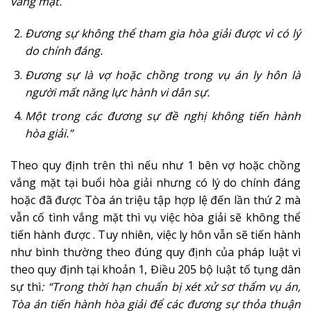
vắng mặt.
Đương sự không thể tham gia hòa giải được vì có lý
do chính đáng.
Đương sự là vợ hoặc chồng trong vụ án ly hôn là
người mất năng lực hành vi dân sự.
Một trong các đương sự đề nghị không tiến hành
hòa giải.”
Theo quy định trên thì nếu như 1 bên vợ hoặc chồng
vắng mặt tại buổi hòa giải nhưng có lý do chính đáng
hoặc đã được Tòa án triệu tập hợp lệ đến lần thứ 2 mà
vẫn cố tình vắng mặt thì vụ việc hòa giải sẽ không thể
tiến hành được . Tuy nhiên, việc ly hôn vẫn sẽ tiến hành
như bình thường theo đúng quy định của pháp luật vì
theo quy định tại khoản 1, Điều 205 bộ luật tố tụng dân
sự thì
: “
Trong thời hạn chuẩn bị xét xử sơ thẩm vụ án,
Tòa án tiến hành hòa giải để các đương sự thỏa thuận