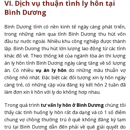
VI. Dịch vụ thuận tình ly hôn tại
Bình Dương
Bình Dương tỉnh có nền kinh tế ngày càng phát triển,
trong những năm qua tỉnh Bình Dương thu hút vốn
đầu tư nước ngoài. Nhiều khu công nghiệp được thành
lập. Bình Dương thu hút lớn lượng lao động từ các tỉnh
khác đổ về. Theo thống kê của ngành tòa án thì lượng
án ly hôn tỉnh Bình Dương ngày càng tăng về số lượng
án. Có nhiều
vụ án ly hôn
do những mâu thuẫn vợ
chồng nhỏ nhặt. Đặc biệt các đối tượng xin ly hôn ngày
càng trẻ, có những cặp vừa đăng ký kết hôn 2 tuần đã
làm đơn xin li hôn với ly do không hơp nhau.
Trong quá trình
tư vấn ly hôn ở Bình Dương
chúng tôi
thấy các tình huống ly hôn rất đa dạng và có 1 số điểm
chung vợ chồng thường trú ở quê không đăng ký tạm
trú tại Bình Dương dẫn đến phải về quê giải quyết do