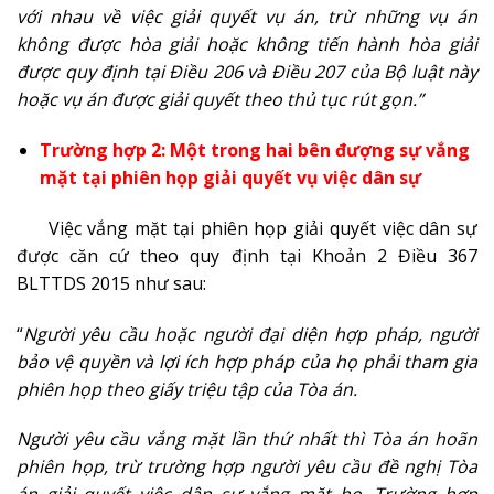
với nhau về việc giải quyết vụ án, trừ những vụ án
không được hòa giải hoặc không tiến hành hòa giải
được quy định tại Điều 206 và Điều 207 của Bộ luật này
hoặc vụ án được giải quyết theo thủ tục rút gọn.”
Trường hợp 2: Một trong hai bên đượng sự vắng
mặt tại phiên họp giải quyết vụ việc dân sự
Việc vắng mặt tại phiên họp giải quyết việc dân sự
được căn cứ theo quy định tại Khoản 2 Điều 367
BLTTDS 2015 như sau:
“
Người yêu cầu hoặc người đại diện hợp pháp, người
bảo vệ quyền và lợi ích hợp pháp của họ phải tham gia
phiên họp theo giấy triệu tập của Tòa án.
Người yêu cầu vắng mặt lần thứ nhất thì Tòa án hoãn
phiên họp, trừ trường hợp người yêu cầu đề nghị Tòa