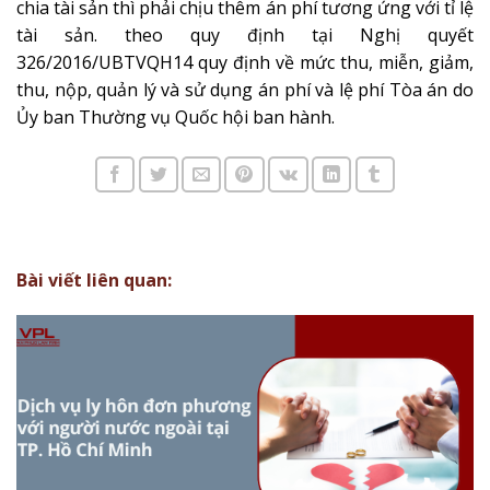
chia tài sản thì phải chịu thêm án phí tương ứng với tỉ lệ
tài sản. theo quy định tại Nghị quyết
326/2016/UBTVQH14 quy định về mức thu, miễn, giảm,
thu, nộp, quản lý và sử dụng án phí và lệ phí Tòa án do
Ủy ban Thường vụ Quốc hội ban hành.
Bài viết liên quan: