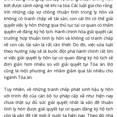
bớt được cảnh nặng nề khi ra tòa. Các luật gia cho rằng:
Với những cặp vợ chồng thuận tình trong ly hôn và
không có tranh chấp về tài sản, con cái thì có thể giải
quyết việc ly hôn thông qua thủ tục tại cơ quan có thẩm
quyền về đăng ký hộ tịch. Hành chính hóa giải quyết các
trường hợp thuận tình ly hôn và không có tranh chấp
về con cái, tài sản là rất cần thiết. Do đó, việc sửa luật
theo hướng này sẽ là bước đột phá hành chính rất lớn
vì việc giải quyết ly hôn tại cơ quan đăng ký hộ tịch sẽ
đơn giản hơn nhiều so với giải quyết tại Tòa án. Đó
cũng là một phương án nhằm giảm quá tải nhiều cho
ngành Tòa án.
Tuy nhiên, về những tranh chấp phát sinh hậu ly hôn
với trình độ của cán bộ tư pháp cấp xã như hiện nay
chưa thật sự đủ sức giải quyết nhất là vấn đề thuận
tình ly hôn được giải quyết tại cơ quan đăng ký hộ tịch
còn là vấn đề rất mới ở nuớc ta hiện nay. Theo đó nhà