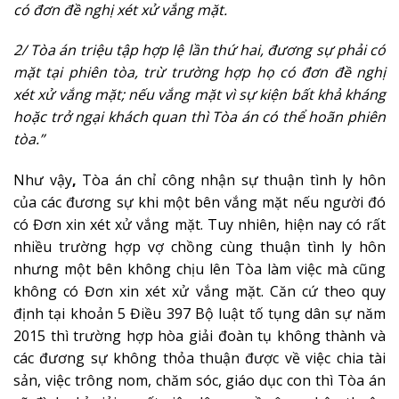
có đơn đề nghị xét xử vắng mặt.
2/ Tòa án triệu tập hợp lệ lần thứ hai, đương sự phải có
mặt tại phiên tòa, trừ trường hợp họ có đơn đề nghị
xét xử vắng mặt; nếu vắng mặt vì sự kiện bất khả kháng
hoặc trở ngại khách quan thì Tòa án có thể hoãn phiên
tòa.”
Như vậy
,
Tòa án chỉ công nhận sự thuận tình ly hôn
của các đương sự khi một bên vắng mặt nếu người đó
có Đơn xin xét xử vắng mặt. Tuy nhiên, hiện nay có rất
nhiều trường hợp vợ chồng cùng thuận tình ly hôn
nhưng một bên không chịu lên Tòa làm việc mà cũng
không có Đơn xin xét xử vắng mặt. Căn cứ theo quy
định tại khoản 5 Điều 397 Bộ luật tố tụng dân sự năm
2015 thì trường hợp hòa giải đoàn tụ không thành và
các đương sự không thỏa thuận được về việc chia tài
sản, việc trông nom, chăm sóc, giáo dục con thì Tòa án