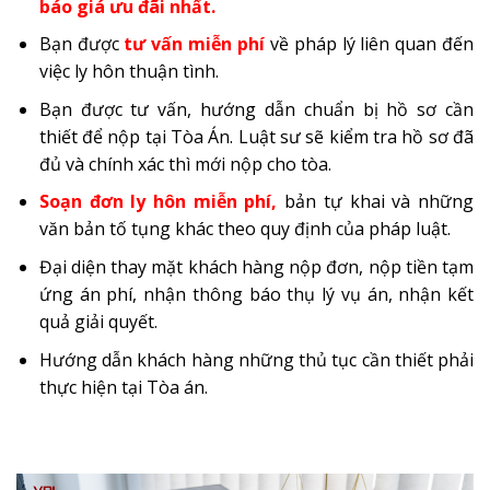
báo giá ưu đãi nhất.
Bạn được
tư vấn miễn phí
về pháp lý liên quan đến
việc ly hôn thuận tình.
Bạn được tư vấn, hướng dẫn chuẩn bị hồ sơ cần
thiết để nộp tại Tòa Án. Luật sư sẽ kiểm tra hồ sơ đã
đủ và chính xác thì mới nộp cho tòa.
Soạn đơn ly hôn miễn phí,
bản tự khai và những
văn bản tố tụng khác theo quy định của pháp luật.
Đại diện thay mặt khách hàng nộp đơn, nộp tiền tạm
ứng án phí, nhận thông báo thụ lý vụ án, nhận kết
quả giải quyết.
Hướng dẫn khách hàng những thủ tục cần thiết phải
thực hiện tại Tòa án.