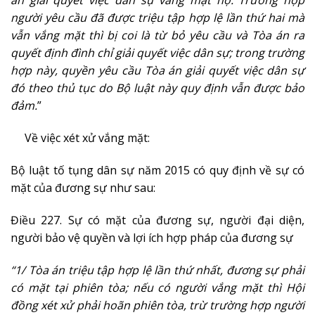
án giải quyết việc dân sự vắng mặt họ. Trường hợp
người yêu cầu đã được triệu tập hợp lệ lần thứ hai mà
vẫn vắng mặt thì bị coi là từ bỏ yêu cầu và Tòa án ra
quyết định đình chỉ giải quyết việc dân sự; trong trường
hợp này, quyền yêu cầu Tòa án giải quyết việc dân sự
đó theo thủ tục do Bộ luật này quy định vẫn được bảo
đảm.
”
Về việc xét xử vắng mặt:
Bộ luật tố tụng dân sự năm 2015 có quy định về sự có
mặt của đương sự như sau:
Điều 227. Sự có mặt của đương sự, người đại diện,
người bảo vệ quyền và lợi ích hợp pháp của đương sự
“1/ Tòa án triệu tập hợp lệ lần thứ nhất, đương sự phải
có mặt tại phiên tòa; nếu có người vắng mặt thì Hội
đồng xét xử phải hoãn phiên tòa, trừ trường hợp người