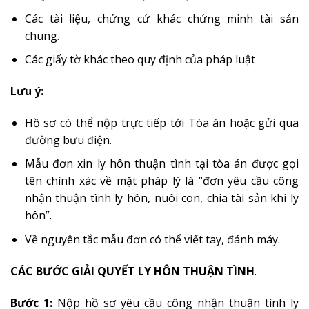
Các tài liệu, chứng cứ khác chứng minh tài sản
chung.
Các giấy tờ khác theo quy định của pháp luật
Lưu ý:
Hồ sơ có thể nộp trực tiếp tới Tòa án hoặc gửi qua
đường bưu điện.
Mẫu đơn xin ly hôn thuận tình tại tòa án được gọi
tên chính xác về mặt pháp lý là “đơn yêu cầu công
nhận thuận tình ly hôn, nuôi con, chia tài sản khi ly
hôn”.
Về nguyên tắc mẫu đơn có thể viết tay, đánh máy.
CÁC BƯỚC GIẢI QUYẾT LY HÔN THUẬN TÌNH
.
Bước 1:
Nộp hồ sơ yêu cầu công nhận thuận tình ly