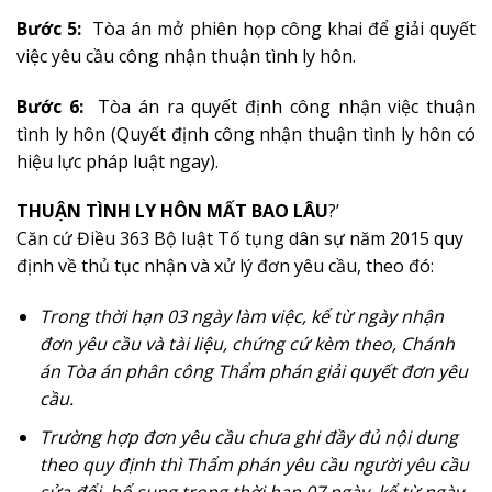
Bước 5:
Tòa án mở phiên họp công khai để giải quyết
việc yêu cầu công nhận thuận tình ly hôn.
Bước 6:
Tòa án ra quyết định công nhận việc thuận
tình ly hôn (Quyết định công nhận thuận tình ly hôn có
hiệu lực pháp luật ngay).
THUẬN TÌNH LY HÔN MẤT BAO LÂU
?’
Căn cứ Điều 363 Bộ luật Tố tụng dân sự năm 2015 quy
định về thủ tục nhận và xử lý đơn yêu cầu, theo đó:
Trong thời hạn 03 ngày làm việc, kể từ ngày nhận
đơn yêu cầu và tài liệu, chứng cứ kèm theo, Chánh
án Tòa án phân công Thẩm phán giải quyết đơn yêu
cầu.
Trường hợp đơn yêu cầu chưa ghi đầy đủ nội dung
theo quy định thì Thẩm phán yêu cầu người yêu cầu
sửa đổi, bổ sung trong thời hạn 07 ngày, kể từ ngày