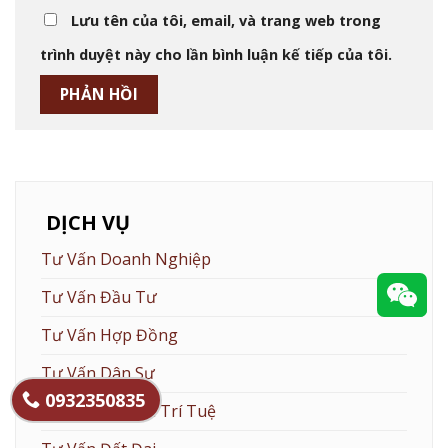
Lưu tên của tôi, email, và trang web trong
trình duyệt này cho lần bình luận kế tiếp của tôi.
DỊCH VỤ
Tư Vấn Doanh Nghiệp
Tư Vấn Đầu Tư
Tư Vấn Hợp Đồng
Tư Vấn Dân Sự
0932350835
Tư Vấn Sở Hữu Trí Tuệ