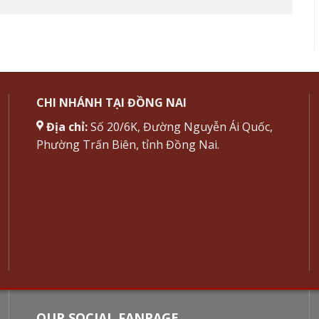
CHI NHÁNH TẠI ĐỒNG NAI
Địa chỉ:
Số 20/6K, Đường Nguyễn Ái Quốc,
Phường Trấn Biên, tỉnh Đồng Nai.
OUR SOCIAL FANPAGE