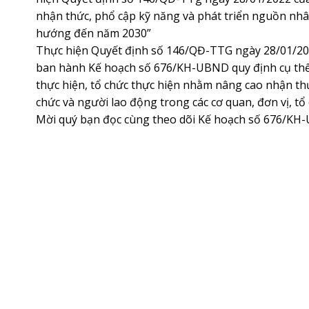
nhận thức, phổ cập kỹ năng và phát triển nguồn nhâ
hướng đến năm 2030”
Thực hiện Quyết định số 146/QĐ-TTG ngày 28/01/2
ban hành Kế hoạch số 676/KH-UBND quy định cụ thể m
thực hiện, tổ chức thực hiện ​nhằm nâng cao nhận th
chức và người lao động trong các cơ quan, đơn vị, t
Mời quý bạn đọc cùng theo dõi Kế hoạch số 676/KH