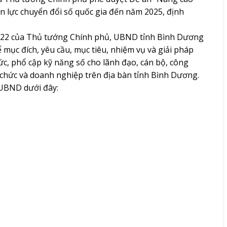
n lực chuyển đổi số quốc gia đến năm 2025, định
022 của Thủ tướng Chính phủ, UBND tỉnh Bình Dương
ục đích, yêu cầu, mục tiêu, nhiệm vụ và giải pháp
ức, phổ cập kỹ năng số cho lãnh đạo, cán bộ, công
ổ chức và doanh nghiệp trên địa bàn tỉnh Bình Dương.
-UBND dưới đây: