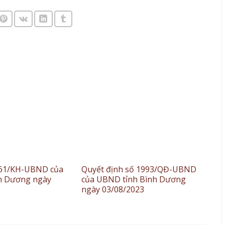
961/KH-UBND của
Quyết định số 1993/QĐ-UBND
h Dương ngày
của UBND tỉnh Bình Dương
ngày 03/08/2023