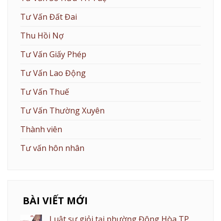
Tư Vấn Đất Đai
Thu Hồi Nợ
Tư Vấn Giấy Phép
Tư Vấn Lao Động
Tư Vấn Thuế
Tư Vấn Thường Xuyên
Thành viên
Tư vấn hôn nhân
BÀI VIẾT MỚI
Luật sư giỏi tại phường Đông Hòa TP.