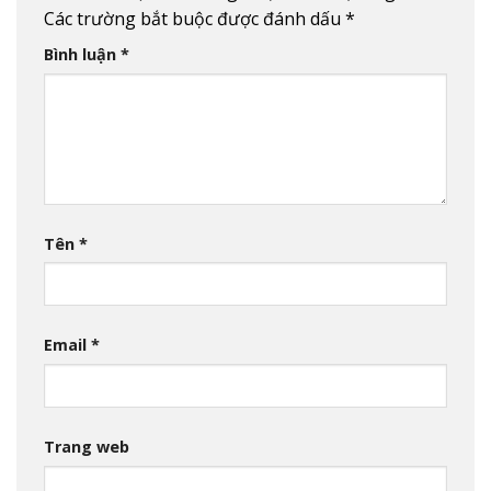
Các trường bắt buộc được đánh dấu
*
Bình luận
*
Tên
*
Email
*
Trang web