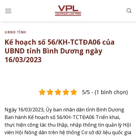
Chuyển
đến
nội
dung
UBND TỈNH
Kế hoạch số 56/KH-TCTĐA06 của
UBND tỉnh Bình Dương ngày
16/03/2023
5/5 - (1 bình chọn)
Ngày 16/03/2023, Ủy ban nhân dân tỉnh Bình Dương
Ban hành Kế hoạch số 56/KH-TCTĐA06 ​Triển khai,
thực hiện công tác thu thập, nhập thông tin quản lý Hội
viên Hội Nông dân trên hệ thống Cơ sở dữ liệu quốc gia