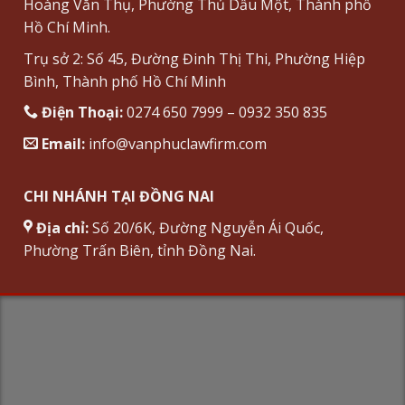
Hoàng Văn Thụ, Phường Thủ Dầu Một, Thành phố
Hồ Chí Minh.
Trụ sở 2: Số 45, Đường Đinh Thị Thi, Phường Hiệp
Bình, Thành phố Hồ Chí Minh
Điện Thoại:
0274 650 7999 – 0932 350 835
Email:
info@vanphuclawfirm.com
CHI NHÁNH TẠI ĐỒNG NAI
Địa chỉ:
Số 20/6K, Đường Nguyễn Ái Quốc,
Phường Trấn Biên, tỉnh Đồng Nai.