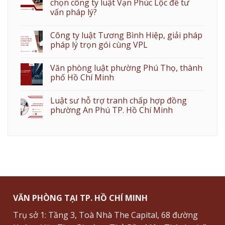
chọn công ty luật Vạn Phúc Lộc để tư
vấn pháp lý?
Công ty luật Tương Bình Hiệp, giải pháp
pháp lý trọn gói cùng VPL
Văn phòng luật phường Phú Thọ, thành
phố Hồ Chí Minh
Luật sư hỗ trợ tranh chấp hợp đồng
phường An Phú TP. Hồ Chí Minh
VĂN PHÒNG TẠI TP. HỒ CHÍ MINH
Trụ sở 1: Tầng 3, Toà Nhà The Capital, 68 đường