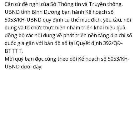
Căn cứ đề nghị của Sở Thông tin và Truyền thông,
UBND tỉnh Bình Dương ban hành Kế hoạch số
5053/KH-UBND quy định cụ thể mục đích, yêu cầu, nội
dung và tổ chức thực hiện nhằm triển khai hiệu quả,
đồng bộ các nội dung về phát triển nền tảng địa chỉ số
quốc gia gắn với bản đồ số tại Quyết định 392/QĐ-
BTTTT.
Mời quý bạn đọc cùng theo dõi Kế hoạch số 5053/KH-
UBND dưới đây: