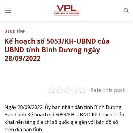
Chuyển
đến
nội
dung
UBND TỈNH
Kế hoạch số 5053/KH-UBND của
UBND tỉnh Bình Dương ngày
28/09/2022
Rate this post
Ngày 28/09/2022, Ủy ban nhân dân tỉnh Bình Dương
Ban hành Kế hoạch số 5053/KH-UBND ​Kế hoạch triển
khai nền tảng địa chỉ số quốc gia gắn với bản đồ số
trên địa bàn tỉnh.