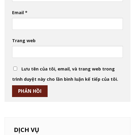
Email
*
Trang web
Lưu tên của tôi, email, và trang web trong
trình duyệt này cho lần bình luận kế tiếp của tôi.
DỊCH VỤ