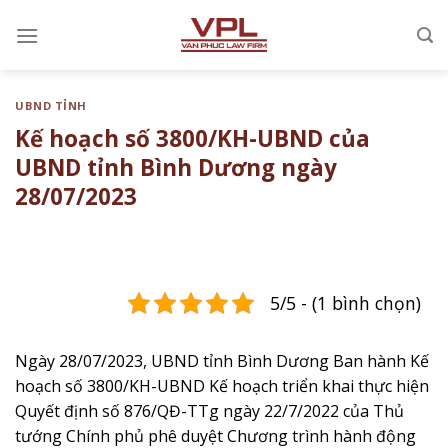
Chuyển
đến
nội
dung
UBND TỈNH
Kế hoạch số 3800/KH-UBND của
UBND tỉnh Bình Dương ngày
28/07/2023
5/5 - (1 bình chọn)
Ngày 28/07/2023, UBND tỉnh Bình Dương Ban hành Kế
hoạch số 3800/KH-UBND ​Kế hoạch triển khai thực hiện
Quyết định số 876/QĐ-TTg ngày 22/7/2022 của Thủ
tướng Chính phủ phê duyệt Chương trình hành động