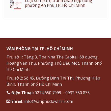
Luật sư hỗ trợ tranh chấp hợp đồng
phường An Phú TP. Hồ Chí Minh
VĂN PHÒNG TẠI TP. HỒ CHÍ MINH
Trụ sở 1: Tầng 3, Toà Nhà The Capital, 68 đường
Hoàng Văn Thụ, Phường Thủ Dầu Một, Thành phố
Hồ Chí Minh.
Trụ sở 2: Số 45, Đường Đinh Thị Thi, Phường Hiệp
Bình, Thành phố Hồ Chí Minh
Điện Thoại:
0274 650 7999 – 0932 350 835
Email:
info@vanphuclawfirm.com