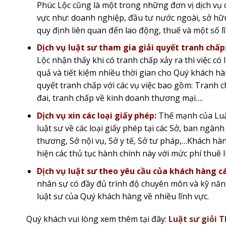
Phúc Lộc cũng là một trong những đơn vị dịch vụ c
vực như: doanh nghiệp, đầu tư nước ngoài, sở hữu 
quy định liên quan đến lao động, thuế và một số lĩ
Dịch vụ luật sư tham gia giải quyết tranh chấp
Lộc nhận thấy khi có tranh chấp xảy ra thì việc có
quả và tiết kiệm nhiều thời gian cho Quý khách hà
quyết tranh chấp với các vụ việc bao gồm: Tranh 
đai, tranh chấp về kinh doanh thương mại….
Dịch vụ xin các loại giấy phép:
Thế mạnh của Luật
luật sư về các loại giấy phép tại các Sở, ban ngàn
thương, Sở nội vụ, Sở y tế, Sở tư pháp,…Khách hà
hiện các thủ tục hành chính này với mức phí thuê l
Dịch vụ luật sư theo yêu cầu của khách hàng c
nhân sự có đầy đủ trình độ chuyên môn và kỹ năng
luật sư của Quý khách hàng về nhiều lĩnh vực.
Quý khách vui lòng xem thêm tại đây:
Luật sư giỏi T