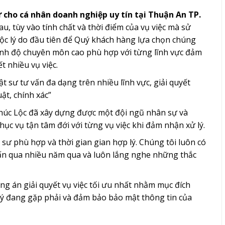
ư cho cá nhân doanh nghiệp uy tín tại Thuận An TP.
, tùy vào tính chất và thời điểm của vụ việc mà sử
Lộc lý do đầu tiên để Quý khách hàng lựa chọn chúng
trình độ chuyên môn cao phù hợp với từng lĩnh vực đảm
t nhiều vụ việc.
t sư tư vấn đa dạng trên nhiều lĩnh vực, giải quyết
uật, chính xác”
Phúc Lộc đã xây dựng được một đội ngũ nhân sự và
hục vụ tận tâm đới với từng vụ việc khi đảm nhận xử lý.
t sư phù hợp và thời gian gian hợp lý. Chúng tôi luôn có
 vấn qua nhiều năm qua và luôn lắng nghe những thắc
g án giải quyết vụ việc tối ưu nhất nhằm mục đích
lý đang gặp phải và đảm bảo bảo mật thông tin của