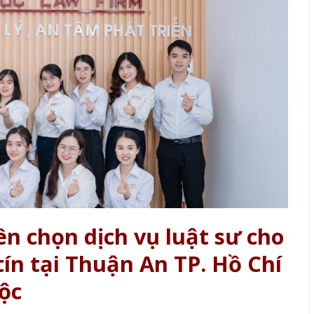
n chọn dịch vụ luật sư cho
ín tại Thuận An TP. Hồ Chí
Lộc