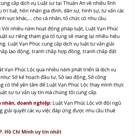
ung cấp dịch vụ Luật sư tại Thuận An về nhiều lĩnh
trí tuệ, hôn nhân gia đình, dân sự, hình sự, tư vấn các
nh vực khác,…. cho cá nhân, tổ chức có nhu cầu.
:
Với nhiều năm hoạt động pháp luật, Luật Vạn Phúc
 luật sư riêng tham gia tố tụng sẽ mang lại nhiều hiệu
ng. Luật Vạn Phúc cung cấp dịch vụ luật tư vấn giải
chấp lao động, tranh chấp hợp đồng, tranh chấp đất
 Vạn Phúc Lộc qua nhiều năm phát triển là dịch vụ
h như: Sở kế hoạch đầu tư, Sở lao động, Sở công
ng có thể yên tâm để Luật Vạn Phúc Lộc thay mình thực
uật sư tư vấn uy tín mà chúng tôi cung cấp.
á nhân, doanh nghiệp:
Luật Vạn Phúc Lộc với đội ngũ
 giải quyết các vụ việc đáp ứng được nhu cầu thuê
P. Hồ Chí Minh uy tín nhất