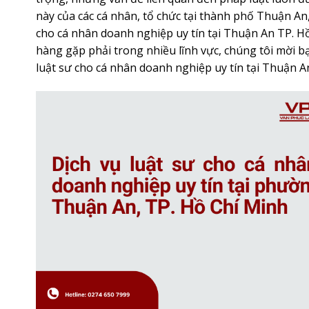
này của các cá nhân, tổ chức tại thành phố Thuận An
cho cá nhân doanh nghiệp uy tín tại Thuận An TP. H
hàng gặp phải trong nhiều lĩnh vực, chúng tôi mời bạ
luật sư cho cá nhân doanh nghiệp uy tín tại Thuận An