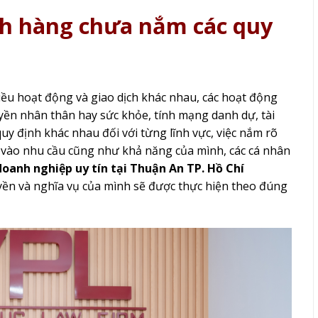
h hàng chưa nắm các quy
iều hoạt động và giao dịch khác nhau, các hoạt động
yền nhân thân hay sức khỏe, tính mạng danh dự, tài
uy định khác nhau đối với từng lĩnh vực, việc nắm rõ
cứ vào nhu cầu cũng như khả năng của mình, các cá nhân
doanh nghiệp uy tín tại Thuận An TP. Hồ Chí
ền và nghĩa vụ của mình sẽ được thực hiện theo đúng