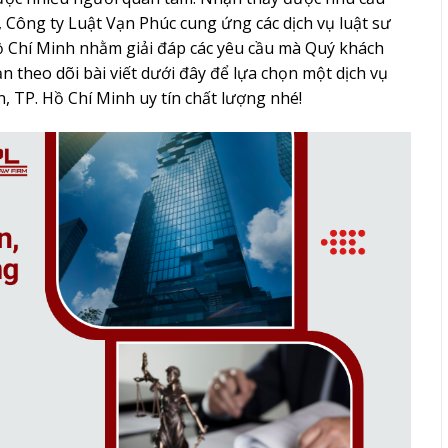
, Công ty Luật Vạn Phúc cung ứng các
dịch vụ luật sư
ồ Chí Minh
nhằm giải đáp các yêu cầu mà Quý khách
n theo dõi bài viết dưới đây để lựa chọn một dịch vụ
, TP. Hồ Chí Minh uy tín chất lượng nhé!