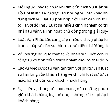
Mỗi người hay tổ chức khi tìm đến
dịch vụ luật s
Hồ Chí Minh
sẽ vướng vào những vụ viêc khác nhau
dụng dịch vụ luật sư phù hợp, với Luật Vạn Phúc 
tôi là với đội ngũ Luật sư nhiều kinh nghiệm có 
nhận tư vấn và linh hoạt, chủ động trong giải quyế
Luật Vạn Phúc Lộc cung cấp nhiều dịch vụ pháp luậ
tranh chấp về dân sự, hình sự, với tiêu chí “đúng l
Với những nội quy chặt sẽ về nhân sự, Luật Vạn 
cộng sự có tinh thần trách nhiệm cao, có thái độ p
Các vụ việc được tư vấn tận tâm với phí tư vấn luậ
sự hài lòng của khách hàng về chi phí luật sư tư
mắc, băn khoăn của khách khách hàng
Đặc biệt là, chúng tôi luôn mang đến những phươn
giúp khách hàng loại bỏ được những rủi ro pháp 
khách hàng.