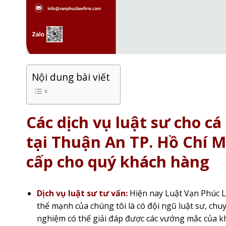
Nội dung bài viết
Các dịch vụ luật sư cho c
tại Thuận An TP. Hồ Chí 
cấp cho quý khách hàng
Dịch vụ luật sư tư vấn:
Hiện nay Luật Vạn Phúc L
thể mạnh của chúng tôi là có đội ngũ luật sư, chu
nghiệm có thể giải đáp được các vướng mắc của kh