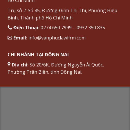
Hồ Chí Minh.
Trụ sở 2: Số 45, Đường Đinh Thị Thi, Phường Hiệp
Bình, Thành phố Hồ Chí Minh
Điện Thoại:
0274 650 7999 – 0932 350 835
Email:
info@vanphuclawfirm.com
CHI NHÁNH TẠI ĐỒNG NAI
Địa chỉ:
Số 20/6K, Đường Nguyễn Ái Quốc,
Phường Trấn Biên, tỉnh Đồng Nai.