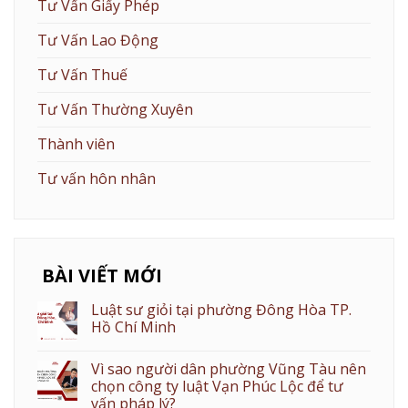
Tư Vấn Giấy Phép
Tư Vấn Lao Động
Tư Vấn Thuế
Tư Vấn Thường Xuyên
Thành viên
Tư vấn hôn nhân
BÀI VIẾT MỚI
Luật sư giỏi tại phường Đông Hòa TP.
Hồ Chí Minh
Vì sao người dân phường Vũng Tàu nên
chọn công ty luật Vạn Phúc Lộc để tư
vấn pháp lý?