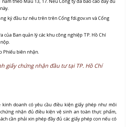
1 năm theo Mẫu 13, 17. Nếu Công ty đã báo cáo đầy đủ
này.
ng ký đầu tư nêu trên trên Cổng fdi.gov.vn và Cổng
a của Ban quản lý các khu công nghiệp TP. Hồ Chí
 nộp.
o Phiếu biên nhận.
nh giấy chứng nhận đầu tư tại TP. Hồ Chí
ề kinh doanh có yêu cầu điều kiện giấy phép như môi
y chứng nhận đủ điều kiện vệ sinh an toàn thực phẩm,
ách cần phải xin phép đầy đủ các giấy phép con nếu có