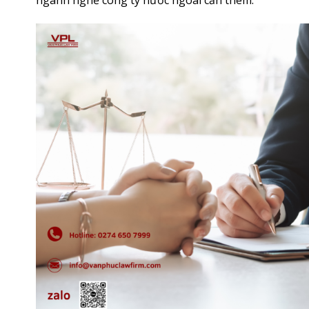
ngành nghề công ty nước ngoài cần thêm.