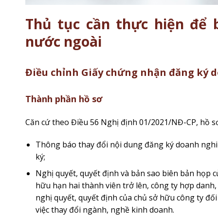
Thủ tục cần thực hiện để 
nước ngoài
Điều chỉnh Giấy chứng nhận đăng ký 
Thành phần hồ sơ
Căn cứ theo Điều 56 Nghị định 01/2021/NĐ-CP, hồ s
Thông báo thay đổi nội dung đăng ký doanh nghiệ
ký;
Nghị quyết, quyết định và bản sao biên bản họp c
hữu hạn hai thành viên trở lên, công ty hợp danh,
nghị quyết, quyết định của chủ sở hữu công ty đố
việc thay đổi ngành, nghề kinh doanh.