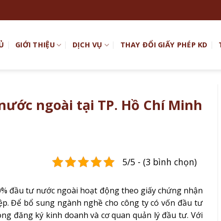
Ủ
GIỚI THIỆU
DỊCH VỤ
THAY ĐỔI GIẤY PHÉP KD
ước ngoài tại TP. Hồ Chí Minh
5/5 - (3 bình chọn)
0% đầu tư nước ngoài hoạt động theo giấy chứng nhận
p. Để bổ sung ngành nghề cho công ty có vốn đầu tư
hòng đăng ký kinh doanh và cơ quan quản lý đầu tư. Với