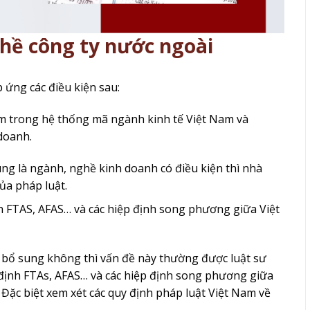
hề công ty nước ngoài
ứng các điều kiện sau:
 trong hệ thống mã ngành kinh tế Việt Nam và
doanh.
g là ngành, nghề kinh doanh có điều kiện thì nhà
ủa pháp luật.
 FTAS, AFAS… và các hiệp định song phương giữa Việt
 bổ sung không thì vấn đề này thường được luật sư
 định FTAs, AFAS… và các hiệp định song phương giữa
Đặc biệt xem xét các quy định pháp luật Việt Nam về