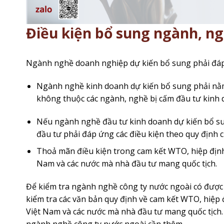
Điều kiện bổ sung ngành, ng
Ngành nghề doanh nghiệp dự kiến bổ sung phải đáp 
Ngành nghề kinh doanh dự kiến bổ sung phải nằm
không thuộc các ngành, nghề bị cấm đầu tư kinh 
Nếu ngành nghề đầu tư kinh doanh dự kiến bổ sun
đầu tư phải đáp ứng các điều kiện theo quy định c
Thoả mãn điều kiện trong cam kết WTO, hiệp định
Nam và các nước mà nhà đầu tư mang quốc tịch.
Để kiểm tra ngành nghề công ty nước ngoài có được
kiểm tra các văn bản quy định về cam kết WTO, hiệp
Việt Nam và các nước mà nhà đầu tư mang quốc tịch. 