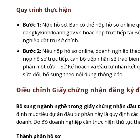
Quy trình thực hiện
Bước 1:
Nộp hồ sơ. Bạn có thể nộp hồ sơ online 
dangkykinhdoanh.gov.vn hoặc nộp trực tiếp tại B
nghiệp đặt trụ sở chính.
Bước 2:
Nếu nộp hồ sơ online, doanh nghiệp theo 
nộp hồ sơ trực tiếp, cán bộ tiếp nhận sẽ trao biên
phận một cửa – Sở Kế hoạch và Đầu tư nhận kết q
sửa đổi, bổ sung theo nội dung thông báo.
Điều chỉnh Giấy chứng nhận đăng ký đ
Bổ sung ngành nghề trong giấy chứng nhận đầu 
định mục tiêu dự án đầu tư phần này là quy định cá
doanh. Do đó doanh nghiệp cần thực hiện thủ tục th
Thành phần hồ sơ