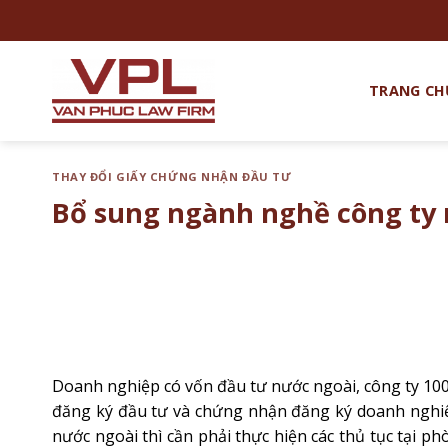
Chuyển
đến
nội
dung
TRANG CH
THAY ĐỔI GIẤY CHỨNG NHẬN ĐẦU TƯ
Bổ sung ngành nghề công ty n
Doanh nghiệp có vốn đầu tư nước ngoài, công ty 10
đăng ký đầu tư và chứng nhận đăng ký doanh nghiệ
nước ngoài thì cần phải thực hiện các thủ tục tại p