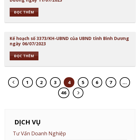
ĐỌC THÊM
Kế hoạch số 3373/KH-UBND của UBND tỉnh Bình Dương
ngày 06/07/2023
ĐỌC THÊM
1
2
3
4
5
6
7
…
46
DỊCH VỤ
Tư Vấn Doanh Nghiệp