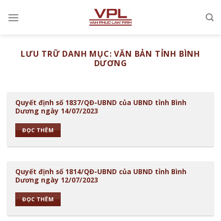
Chuyển
đến
nội
dung
LƯU TRỮ DANH MỤC:
VĂN BẢN TỈNH BÌNH
DƯƠNG
Quyết định số 1837/QĐ-UBND của UBND tỉnh Bình
Dương ngày 14/07/2023
ĐỌC THÊM
Quyết định số 1814/QĐ-UBND của UBND tỉnh Bình
Dương ngày 12/07/2023
ĐỌC THÊM