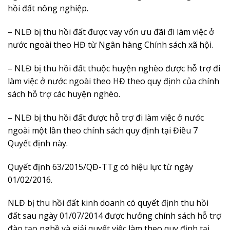
hồi đất nông nghiệp.
– NLĐ bị thu hồi đất được vay vốn ưu đãi đi làm việc ở
nước ngoài theo HĐ từ Ngân hàng Chính sách xã hội.
– NLĐ bị thu hồi đất thuộc huyện nghèo được hỗ trợ đi
làm việc ở nước ngoài theo HĐ theo quy định của chính
sách hỗ trợ các huyện nghèo.
– NLĐ bị thu hồi đất được hỗ trợ đi làm việc ở nước
ngoài một lần theo chính sách quy định tại Điều 7
Quyết định này.
Quyết định 63/2015/QĐ-TTg có hiệu lực từ ngày
01/02/2016.
NLĐ bị thu hồi đất kinh doanh có quyết định thu hồi
đất sau ngày 01/07/2014 được hưởng chính sách hỗ trợ
đào tạo nghề và giải quyết việc làm theo quy định tại