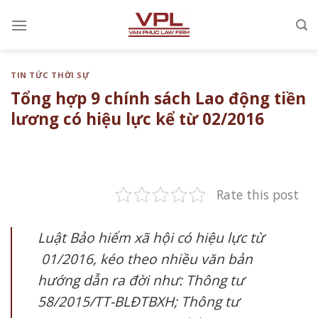
Chuyển
đến
nội
dung
TIN TỨC THỜI SỰ
Tổng hợp 9 chính sách Lao động tiền
lương có hiệu lực kể từ 02/2016
Rate this post
Luật Bảo hiểm xã hội có hiệu lực từ
01/2016, kéo theo nhiều văn bản
hướng dẫn ra đời như: Thông tư
58/2015/TT-BLĐTBXH; Thông tư