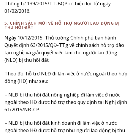
Thông tư 139/2015/TT-BQP có hiệu lực từ ngày
01/02/2016.
5. CHÍNH SÁCH MỚI VỀ HỖ TRỢ NGƯỜI LAO ĐỘNG BỊ
THU HỒI ĐẤT
Ngày 10/12/2015, Thủ tướng Chính phủ ban hành
Quyết định 63/2015/QĐ-TTg về chính sách hỗ trợ đào
tạo nghề và giải quyết việc làm cho người lao động
(NLĐ) bị thu hồi đất.
Theo đó, hỗ trợ NLĐ đi làm việc ở nước ngoài theo hợp
đồng (HĐ) như sau:
– NLĐ bị thu hồi đất nông nghiệp đi làm việc ở nước
ngoài theo HĐ được hỗ trợ theo quy định tại Nghị định
61/2015/NĐ-CP.
– NLĐ bị thu hồi đất kinh doanh đi làm việc ở nước
ngoài theo HĐ được hỗ trợ như người lao động bị thu