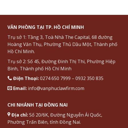
VĂN PHÒNG TẠI TP. HỒ CHÍ MINH
Trụ sở 1: Tầng 3, Toà Nhà The Capital, 68 đường
Hoàng Văn Thụ, Phường Thủ Dầu Một, Thành phố
Hồ Chí Minh.
Trụ sở 2: Số 45, Đường Đinh Thị Thi, Phường Hiệp
Bình, Thành phố Hồ Chí Minh
Điện Thoại:
0274 650 7999 – 0932 350 835
Email:
info@vanphuclawfirm.com
CHI NHÁNH TẠI ĐỒNG NAI
Địa chỉ:
Số 20/6K, Đường Nguyễn Ái Quốc,
Phường Trấn Biên, tỉnh Đồng Nai.