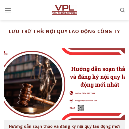
Chuyển
đến
nội
dung
LƯU TRỮ THẺ:
NỘI QUY LAO ĐỘNG CÔNG TY
Hướng dẫn soạn thảo và đăng ký nội quy lao động mới