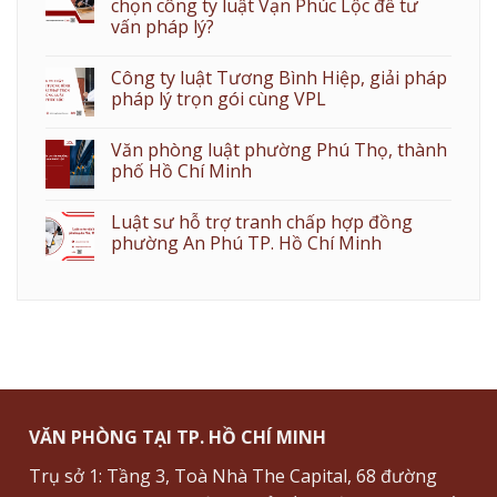
chọn công ty luật Vạn Phúc Lộc để tư
vấn pháp lý?
Công ty luật Tương Bình Hiệp, giải pháp
pháp lý trọn gói cùng VPL
Văn phòng luật phường Phú Thọ, thành
phố Hồ Chí Minh
Luật sư hỗ trợ tranh chấp hợp đồng
phường An Phú TP. Hồ Chí Minh
VĂN PHÒNG TẠI TP. HỒ CHÍ MINH
Trụ sở 1: Tầng 3, Toà Nhà The Capital, 68 đường