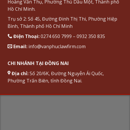
Hoàng Văn Thụ, Phường Thủ Dầu Một, Thành phố
Hồ Chí Minh.
Trụ sở 2: Số 45, Đường Đinh Thị Thi, Phường Hiệp
Bình, Thành phố Hồ Chí Minh
Điện Thoại:
0274 650 7999 – 0932 350 835
Email:
info@vanphuclawfirm.com
CHI NHÁNH TẠI ĐỒNG NAI
Địa chỉ:
Số 20/6K, Đường Nguyễn Ái Quốc,
Phường Trấn Biên, tỉnh Đồng Nai.