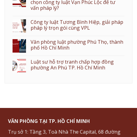
chọn công ty luật Vạn Phúc Lộc để tư
vấn pháp lý?
Công ty luật Tương Bình Hiệp, giải pháp
pháp lý trọn gói cùng VPL
Văn phòng luật phường Phú Thọ, thành
phố Hồ Chí Minh
Luật sư hỗ trợ tranh chấp hợp đồng
phường An Phú TP. Hồ Chí Minh
VĂN PHÒNG TẠI TP. HỒ CHÍ MINH
Trụ sở 1: Tầng 3, Toà Nhà The Capital, 68 đường