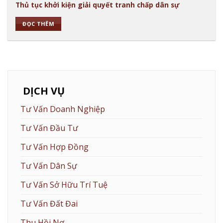
Thủ tục khởi kiện giải quyết tranh chấp dân sự
ĐỌC THÊM
DỊCH VỤ
Tư Vấn Doanh Nghiệp
Tư Vấn Đầu Tư
Tư Vấn Hợp Đồng
Tư Vấn Dân Sự
Tư Vấn Sở Hữu Trí Tuệ
Tư Vấn Đất Đai
Thu Hồi Nợ