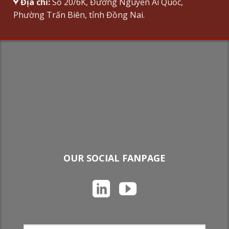
Địa chỉ:
Số 20/6K, Đường Nguyễn Ái Quốc,
Phường Trấn Biên, tỉnh Đồng Nai.
OUR SOCIAL FANPAGE