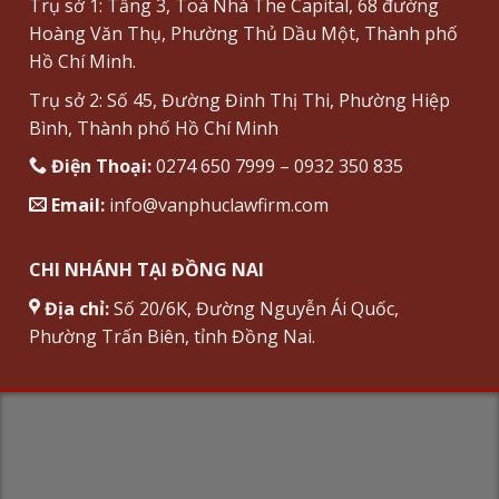
Trụ sở 1: Tầng 3, Toà Nhà The Capital, 68 đường
Hoàng Văn Thụ, Phường Thủ Dầu Một, Thành phố
Hồ Chí Minh.
Trụ sở 2: Số 45, Đường Đinh Thị Thi, Phường Hiệp
Bình, Thành phố Hồ Chí Minh
Điện Thoại:
0274 650 7999 – 0932 350 835
Email:
info@vanphuclawfirm.com
CHI NHÁNH TẠI ĐỒNG NAI
Địa chỉ:
Số 20/6K, Đường Nguyễn Ái Quốc,
Phường Trấn Biên, tỉnh Đồng Nai.