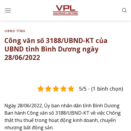
Chuyển
đến
nội
dung
UBND TỈNH
Công văn số 3188/UBND-KT của
UBND tỉnh Bình Dương ngày
28/06/2022
5/5 - (1 bình chọn)
Ngày 28/06/2022, Ủy ban nhân dân tỉnh Bình Dương
Ban hành Công văn số 3188/UBND-KT ​về việc Chống
thất thu thuế trong hoạt động kinh doanh, chuyển
nhượng bất động sản​.