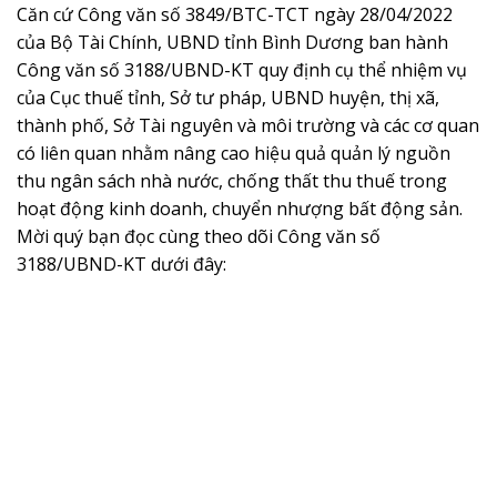
Căn cứ Công văn số 3849/BTC-TCT ngày 28/04/2022
của Bộ Tài Chính, UBND tỉnh Bình Dương ban hành
Công văn số 3188/UBND-KT quy định cụ thể nhiệm vụ
của Cục thuế tỉnh, Sở tư pháp, UBND huyện, thị xã,
thành phố, Sở Tài nguyên và môi trường và các cơ quan
có liên quan nhằm nâng cao hiệu quả quản lý nguồn
thu ngân sách nhà nước, chống thất thu thuế trong
hoạt động kinh doanh, chuyển nhượng bất động sản​.
Mời quý bạn đọc cùng theo dõi Công văn số
3188/UBND-KT dưới đây: