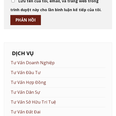
Lưu tên của tôi, email, và trang web trong
trình duyệt này cho lần bình luận kế tiếp của tôi.
DỊCH VỤ
Tư Vấn Doanh Nghiệp
Tư Vấn Đầu Tư
Tư Vấn Hợp Đồng
Tư Vấn Dân Sự
Tư Vấn Sở Hữu Trí Tuệ
Tư Vấn Đất Đai