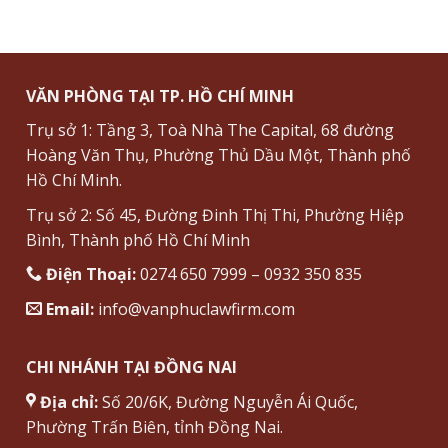
VĂN PHÒNG TẠI TP. HỒ CHÍ MINH
Trụ sở 1: Tầng 3, Toà Nhà The Capital, 68 đường
Hoàng Văn Thụ, Phường Thủ Dầu Một, Thành phố
Hồ Chí Minh.
Trụ sở 2: Số 45, Đường Đinh Thị Thi, Phường Hiệp
Bình, Thành phố Hồ Chí Minh
Điện Thoại:
0274 650 7999 – 0932 350 835
Email:
info@vanphuclawfirm.com
CHI NHÁNH TẠI ĐỒNG NAI
Địa chỉ:
Số 20/6K, Đường Nguyễn Ái Quốc,
Phường Trấn Biên, tỉnh Đồng Nai.