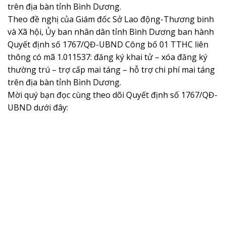
trên địa bàn tỉnh Bình Dương.
Theo đề nghị của Giám đốc Sở Lao động-Thương binh
và Xã hội, Ủy ban nhân dân tỉnh Bình Dương ban hành
Quyết định số 1767/QĐ-UBND ​​Công bố 01 TTHC liên
thông có mã 1.011537: đăng ký khai tử – xóa đăng ký
thường trú – trợ cấp mai táng – hỗ trợ chi phí mai táng
trên địa bàn tỉnh Bình Dương.
Mời quý bạn đọc cùng theo dõi Quyết định số 1767/QĐ-
UBND dưới đây: