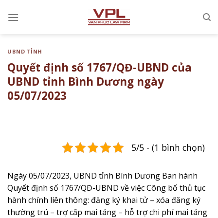
Chuyển
đến
nội
dung
UBND TỈNH
Quyết định số 1767/QĐ-UBND của
UBND tỉnh Bình Dương ngày
05/07/2023
5/5 - (1 bình chọn)
Ngày 05/07/2023, UBND tỉnh Bình Dương Ban hành
Quyết định số 1767/QĐ-UBND về việc ​​​Công bố thủ tục
hành chính liên thông: đăng ký khai tử – xóa đăng ký
thường trú – trợ cấp mai táng – hỗ trợ chi phí mai táng