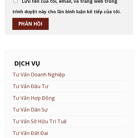
Lưu tên của tôi, email, và trang web trong
trình duyệt này cho lần bình luận kế tiếp của tôi.
DỊCH VỤ
Tư Vấn Doanh Nghiệp
Tư Vấn Đầu Tư
Tư Vấn Hợp Đồng
Tư Vấn Dân Sự
Tư Vấn Sở Hữu Trí Tuệ
Tư Vấn Đất Đai