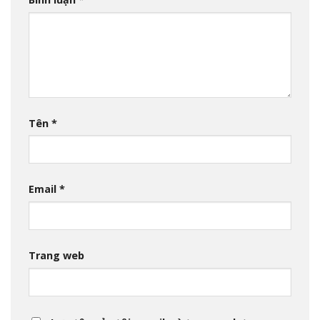
Tên
*
Email
*
Trang web