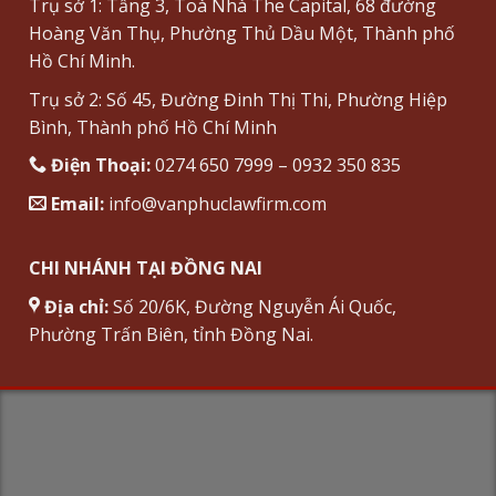
Trụ sở 1: Tầng 3, Toà Nhà The Capital, 68 đường
Hoàng Văn Thụ, Phường Thủ Dầu Một, Thành phố
Hồ Chí Minh.
Trụ sở 2: Số 45, Đường Đinh Thị Thi, Phường Hiệp
Bình, Thành phố Hồ Chí Minh
Điện Thoại:
0274 650 7999 – 0932 350 835
Email:
info@vanphuclawfirm.com
CHI NHÁNH TẠI ĐỒNG NAI
Địa chỉ:
Số 20/6K, Đường Nguyễn Ái Quốc,
Phường Trấn Biên, tỉnh Đồng Nai.