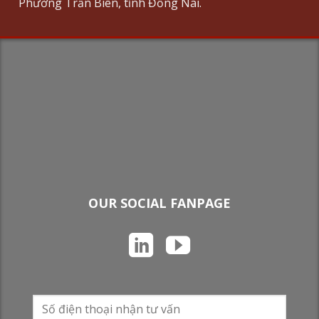
Phường Trấn Biên, tỉnh Đồng Nai.
OUR SOCIAL FANPAGE