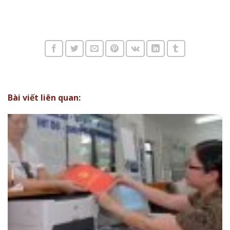
Tang luong co so, tang luong can bo cong chuc, tang
luong vien chuc, luong 2210000 đong
Bài viết liên quan: