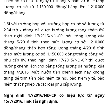
Theo đó có nêu từ ngày 01 tháng 5 năm 2016 sẽ tăng
lương cơ sở từ 1.150.000 đồng/tháng lên 1.210.000
đồng/tháng.
Đối với trường hợp với trường hợp có hệ số lương từ
2.34 trở xuốnng đã được hưởng lương tăng thêm 8%
theo nghị định 17/2015/NĐ-CP, nếu tổng lương của
tháng 5/2016 tính theo mức lương cơ sở 1.210.000
đồng/tháng thấp hơn tổng lương tháng 4/2016 tính
theo mức lương cơ sở 1.150.000 đồng/tháng cộng với
phụ cấp 8% theo nghị định 17/2015/NĐ-CP thì được
hưởng chênh lệch cho bằng tổng lương đã hưởng của
tháng 4/2016. Mức hưởn tiền chênh lệch này không
dùng để tính tiền bảo hiểm xã hội, bảo hiểm y tế, bảo
hiểm thất nghiệp và các loại phụ cấp lương.
Nghị định 47/2016/NĐ-CP có hiệu lực từ ngày
15/7/2016, link tải nghị định.