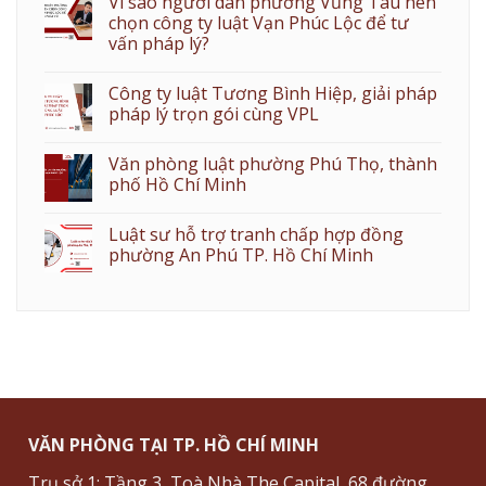
Vì sao người dân phường Vũng Tàu nên
chọn công ty luật Vạn Phúc Lộc để tư
vấn pháp lý?
Công ty luật Tương Bình Hiệp, giải pháp
pháp lý trọn gói cùng VPL
Văn phòng luật phường Phú Thọ, thành
phố Hồ Chí Minh
Luật sư hỗ trợ tranh chấp hợp đồng
phường An Phú TP. Hồ Chí Minh
VĂN PHÒNG TẠI TP. HỒ CHÍ MINH
Trụ sở 1: Tầng 3, Toà Nhà The Capital, 68 đường