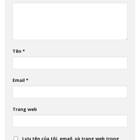
Tên
*
Email
*
Trang web
Lưu tên của tôi, email, và trang web trong