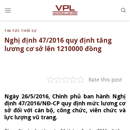
Chuyển
đến
nội
dung
TIN TỨC THỜI SỰ
Nghị định 47/2016 quy định tăng
lương cơ sở lên 1210000 đồng
Rate this post
Ngày 26/5/2016, Chính phủ ban hành Nghị
định 47/2016/NĐ-CP quy định mức lương cơ
sở đối với cán bộ, công chức, viên chức và
lực lượng vũ trang.