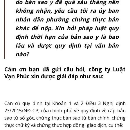
do bản sao y đã quá sáu tháng nên
không nhận, yêu cầu tôi ra ủy ban
nhân dân phường chứng thực bản
khác để nộp. Xin hỏi pháp luật quy
định thời hạn của bản sao y là bao
lâu và được quy định tại văn bản
nào?
Cảm ơn bạn đã gửi câu hỏi, công ty Luật
Vạn Phúc xin được giải đáp như sau:
Căn cứ quy định tại Khoản 1 và 2 Điều 3 Nghị định
23/2015/NĐ-CP, của chính phủ về quy định về cấp bản
sao từ sổ gốc, chứng thực bản sao từ bản chính, chứng
thực chữ ký và chứng thực hợp đồng, giao dịch, cụ thể: