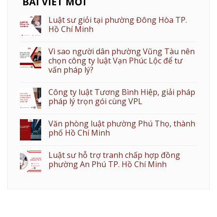
BÀI VIẾT MỚI
Luật sư giỏi tại phường Đông Hòa TP.
Hồ Chí Minh
Vì sao người dân phường Vũng Tàu nên
chọn công ty luật Vạn Phúc Lộc để tư
vấn pháp lý?
Công ty luật Tương Bình Hiệp, giải pháp
pháp lý trọn gói cùng VPL
Văn phòng luật phường Phú Thọ, thành
phố Hồ Chí Minh
Luật sư hỗ trợ tranh chấp hợp đồng
phường An Phú TP. Hồ Chí Minh