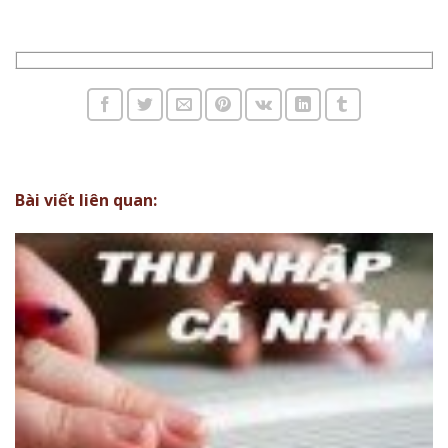
pháp luật, công ty luật uy tín.
Bài viết liên quan: