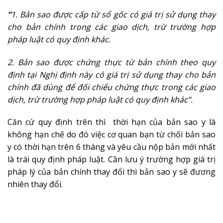
“
1. Bản sao được cấp từ sổ gốc có giá trị sử dụng thay
cho bản chính trong các giao dịch, trừ trường hợp
pháp luật có quy định khác.
2. Bản sao được chứng thực từ bản chính theo quy
định tại Nghị định này có giá trị sử dụng thay cho bản
chính đã dùng để đối chiếu chứng thực trong các giao
dịch, trừ trường hợp pháp luật có quy định khác”.
Căn cứ quy định trên thì thời hạn của bản sao y là
không hạn chế do đó việc cơ quan bạn từ chối bản sao
y có thời hạn trên 6 tháng và yêu cầu nộp bản mới nhất
là trái quy định pháp luật. Cần lưu ý trường hợp giá trị
pháp lý của bản chính thay đổi thì bản sao y sẽ đương
nhiên thay đổi.
cong ty luat binh duong, cong ty luat dong
nai, tu van luat dong nai, dịch vụ tư vấn