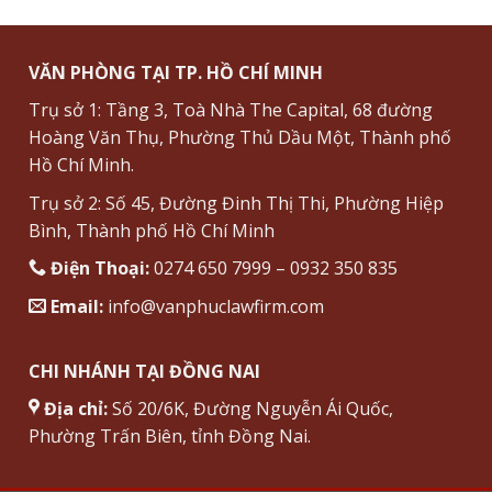
VĂN PHÒNG TẠI TP. HỒ CHÍ MINH
Trụ sở 1: Tầng 3, Toà Nhà The Capital, 68 đường
Hoàng Văn Thụ, Phường Thủ Dầu Một, Thành phố
Hồ Chí Minh.
Trụ sở 2: Số 45, Đường Đinh Thị Thi, Phường Hiệp
Bình, Thành phố Hồ Chí Minh
Điện Thoại:
0274 650 7999 – 0932 350 835
Email:
info@vanphuclawfirm.com
CHI NHÁNH TẠI ĐỒNG NAI
Địa chỉ:
Số 20/6K, Đường Nguyễn Ái Quốc,
Phường Trấn Biên, tỉnh Đồng Nai.