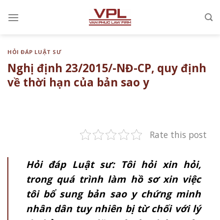
Chuyển
đến
nội
dung
HỎI ĐÁP LUẬT SƯ
Nghị định 23/2015/-NĐ-CP, quy định
về thời hạn của bản sao y
Rate this post
Hỏi đáp Luật sư: Tôi hỏi xin hỏi,
trong quá trình làm hồ sơ xin việc
tôi bổ sung bản sao y chứng minh
nhân dân tuy nhiên bị từ chối với lý