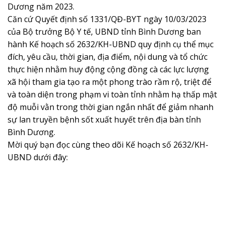
Dương năm 2023.
Căn cứ Quyết định số 1331/QĐ-BYT ngày 10/03/2023
của Bộ trưởng Bộ Y tế, UBND tỉnh Bình Dương ban
hành Kế hoạch số 2632/KH-UBND quy định cụ thể mục
đích, yêu cầu, thời gian, địa điểm, nội dung và tổ chức
thực hiện nhằm huy động cộng đồng cà các lực lượng
xã hội tham gia tạo ra một phong trào rầm rộ, triệt để
và toàn diện trong phạm vi toàn tỉnh nhằm hạ thấp mật
độ muỗi vằn trong thời gian ngắn nhất để giảm nhanh
sự lan truyền bệnh sốt xuất huyết trên địa bàn tỉnh
Bình Dương.
Mời quý bạn đọc cùng theo dõi Kế hoạch số 2632/KH-
UBND dưới đây: