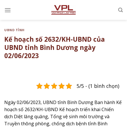
Chuyển
đến
nội
dung
UBND TỈNH
Kế hoạch số 2632/KH-UBND của
UBND tỉnh Bình Dương ngày
02/06/2023
5/5 - (1 bình chọn)
Ngày 02/06/2023, UBND tỉnh Bình Dương Ban hành Kế
hoạch số 2632/KH-UBND ​Kế hoạch triển khai Chiến
dịch Diệt lăng quăng, Tổng vệ sinh môi trường và
Truyền thông phòng, chống dịch bệnh tỉnh Bình