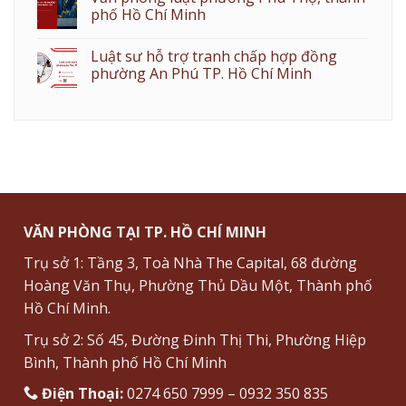
phố Hồ Chí Minh
Luật sư hỗ trợ tranh chấp hợp đồng
phường An Phú TP. Hồ Chí Minh
VĂN PHÒNG TẠI TP. HỒ CHÍ MINH
Trụ sở 1: Tầng 3, Toà Nhà The Capital, 68 đường
Hoàng Văn Thụ, Phường Thủ Dầu Một, Thành phố
Hồ Chí Minh.
Trụ sở 2: Số 45, Đường Đinh Thị Thi, Phường Hiệp
Bình, Thành phố Hồ Chí Minh
Điện Thoại:
0274 650 7999 – 0932 350 835