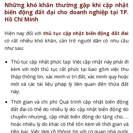
Những khó khăn thường gặp khi cập nhật
biến động đất đại cho doanh nghiệp tại TP.
Hồ Chí Minh
Hiện nay đối với
thủ tục cập nhật biến động đất đai
có rất nhiều khó khăn, cản trở người dân có nhu cầu
như sau:
Thủ tục cập nhật phức tạp: Việc cập nhật này phải đi
kèm với một thủ tục rất phức tại bao gồm việc thu
thập thông tin, xác minh vị trí đất, xác minh quy hoặc
mới và các tài liệu pháp lý liên quan đến thửa đất
này;
Thời gian và chi phí: Quá trình cập nhật biến động
đất đai có thể do nhiều lý do: cập nhật biến động do
chuyển nhượng, cập nhật biến động do tặng cho, …
hoặc nhiều lý do khác có thể tốn kém về thời gian và
tiền bạc. Việc làm rõ thông tin với cơ quan nhà nước