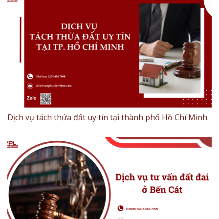
Dịch vụ tách thửa đất uy tín tại thành phố Hồ Chí Minh