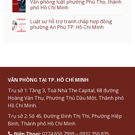
Văn phòng luật phường Phú Thọ, thành
phố Hồ Chí Minh
Luật sư hỗ trợ tranh chấp hợp đồng
phường An Phú TP. Hồ Chí Minh
VĂN PHÒNG TẠI TP. HỒ CHÍ MINH
Trụ sở 1: Tầng 3, Toà Nhà The Capital, 68 đường
Hoàng Văn Thụ, Phường Thủ Dầu Một, Thành phố
Hồ Chí Minh.
Trụ sở 2: Số 45, Đường Đinh Thị Thi, Phường Hiệp
Bình, Thành phố Hồ Chí Minh
Điện Thoại:
0274 650 7999 – 0932 350 835