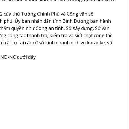
2 của thủ Tướng Chính Phủ và Công văn số
h phủ, Ủy ban nhân dân tỉnh Bình Dương ban hành
thẩm quyền như Công an tỉnh, Sở Xây dựng, Sở văn
ng công tác thanh tra, kiểm tra và siết chặt công tác
trật tự tại các cở sở kinh doanh dịch vụ karaoke, vũ
BND-NC dưới đây: