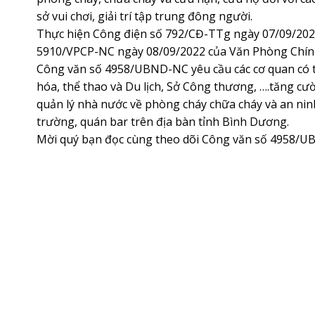
sở vui chơi, giải trí tập trung đông người.
Thực hiện Công điện số 792/CĐ-TTg ngày 07/09/202
5910/VPCP-NC ngày 08/09/2022 của Văn Phòng Chín
Công văn số 4958/UBND-NC yêu cầu các cơ quan có 
hóa, thể thao và Du lịch, Sở Công thương, ….tăng cườ
quản lý nhà nước về phòng cháy chữa cháy và an ninh 
trường, quán bar trên địa bàn tỉnh Bình Dương.
Mời quý bạn đọc cùng theo dõi Công văn số 4958/U