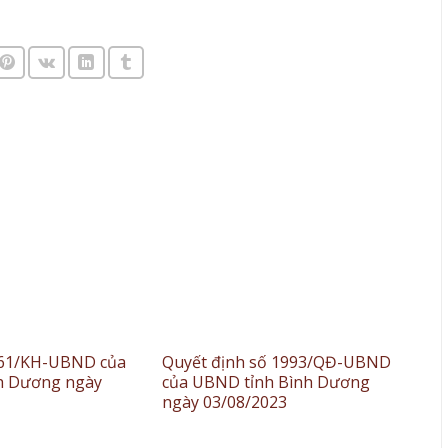
961/KH-UBND của
Quyết định số 1993/QĐ-UBND
h Dương ngày
của UBND tỉnh Bình Dương
ngày 03/08/2023