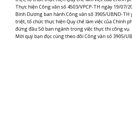
Thực hiện Công văn số 4503/VPCP-TH ngày 19/07/20
Bình Dương ban hành Công văn số 3905/UBND-TH yê
triệt, tổ chức thực hiện Quy chế làm việc của Chính
đứng đầu Sở ban ngành trong việc thực thi công vụ.
Mời quý bạn đọc cùng theo dõi Công văn số 3905/U