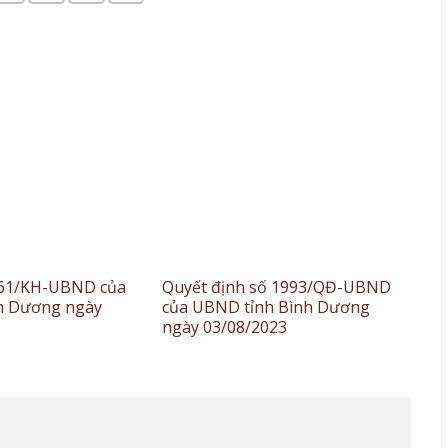
961/KH-UBND của
Quyết định số 1993/QĐ-UBND
h Dương ngày
của UBND tỉnh Bình Dương
ngày 03/08/2023