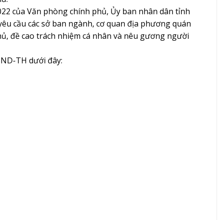
22 của Văn phòng chính phủ, Ủy ban nhân dân tỉnh
u cầu các sở ban ngành, cơ quan địa phương quán
 phủ, đề cao trách nhiệm cá nhân và nêu gương người
BND-TH dưới đây: