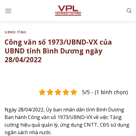
Chuyển
đến
nội
dung
UBND TỈNH
Công văn số 1973/UBND-VX của
UBND tỉnh Bình Dương ngày
28/04/2022
5/5 - (1 bình chọn)
Ngày 28/04/2022, Ủy ban nhân dân tỉnh Bình Dương
Ban hành Công văn số 1973/UBND-VX ​về việc ​Tăng
cường hiệu quả quản lý, ứng dụng CNTT, CĐS sử dụng
ngân sách nhà nước.​