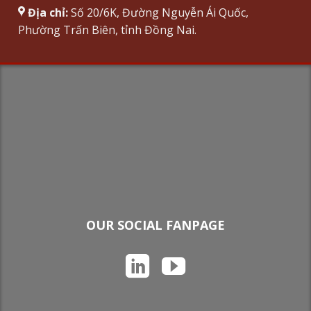
Địa chỉ:
Số 20/6K, Đường Nguyễn Ái Quốc,
Phường Trấn Biên, tỉnh Đồng Nai.
OUR SOCIAL FANPAGE