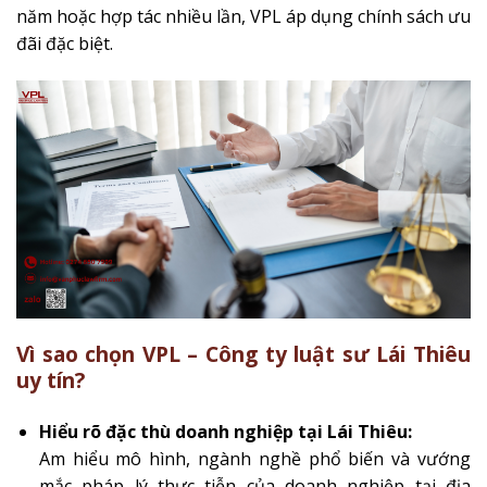
năm hoặc hợp tác nhiều lần, VPL áp dụng chính sách ưu
đãi đặc biệt.
Vì sao chọn VPL – Công ty luật sư Lái Thiêu
uy tín?
Hiểu rõ đặc thù doanh nghiệp tại Lái Thiêu:
Am hiểu mô hình, ngành nghề phổ biến và vướng
mắc pháp lý thực tiễn của doanh nghiệp tại địa