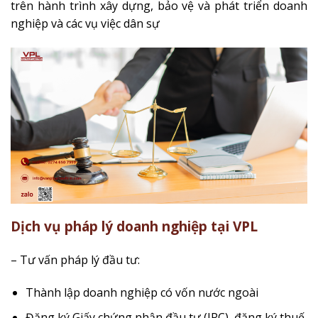
trên hành trình xây dựng, bảo vệ và phát triển doanh
nghiệp và các vụ việc dân sự
Dịch vụ pháp lý doanh nghiệp tại VPL
– Tư vấn pháp lý đầu tư:
Thành lập doanh nghiệp có vốn nước ngoài
Đăng ký Giấy chứng nhận đầu tư (IRC), đăng ký thuế,