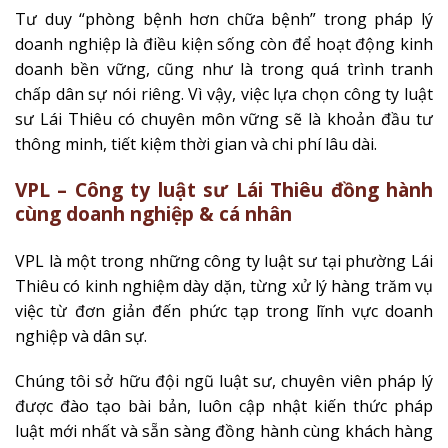
Tư duy “phòng bệnh hơn chữa bệnh” trong pháp lý
doanh nghiệp là điều kiện sống còn để hoạt động kinh
doanh bền vững, cũng như là trong quá trình tranh
chấp dân sự nói riêng. Vì vậy, việc lựa chọn công ty luật
sư Lái Thiêu có chuyên môn vững sẽ là khoản đầu tư
thông minh, tiết kiệm thời gian và chi phí lâu dài.
VPL – Công ty luật sư Lái Thiêu đồng hành
cùng doanh nghiệp & cá nhân
VPL là một trong những công ty luật sư tại phường Lái
Thiêu có kinh nghiệm dày dặn, từng xử lý hàng trăm vụ
việc từ đơn giản đến phức tạp trong lĩnh vực doanh
nghiệp và dân sự.
Chúng tôi sở hữu đội ngũ luật sư, chuyên viên pháp lý
được đào tạo bài bản, luôn cập nhật kiến thức pháp
luật mới nhất và sẵn sàng đồng hành cùng khách hàng