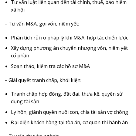
Tư vấn luật liên quan đến tài chính, thuế, bảo hiểm
xã hội
– Tư vấn M&A, gọi vốn, niêm yết:
Phân tích rủi ro pháp lý khi M&A, hợp tác chiến lược
Xây dựng phương án chuyển nhượng vốn, niêm yết
cổ phần
Soạn thảo, kiểm tra các hồ sơ M&A
– Giải quyết tranh chấp, khởi kiện:
Tranh chấp hợp đồng, đất đai, thừa kế, quyền sử
dụng tài sản
Ly hôn, giành quyền nuôi con, chia tài sản vợ chồng
Đại diện khách hàng tại tòa án, cơ quan thi hành án