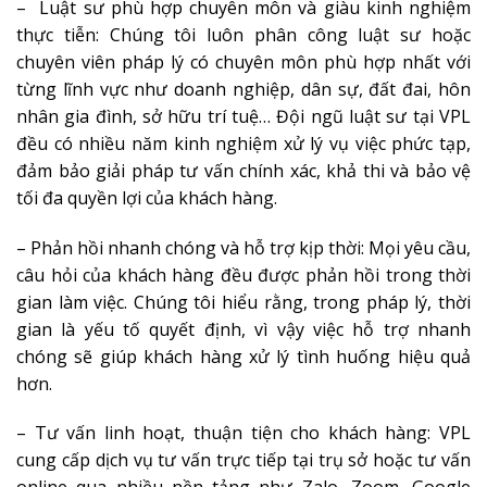
– Luật sư phù hợp chuyên môn và giàu kinh nghiệm
thực tiễn: Chúng tôi luôn phân công luật sư hoặc
chuyên viên pháp lý có chuyên môn phù hợp nhất với
từng lĩnh vực như doanh nghiệp, dân sự, đất đai, hôn
nhân gia đình, sở hữu trí tuệ… Đội ngũ luật sư tại VPL
đều có nhiều năm kinh nghiệm xử lý vụ việc phức tạp,
đảm bảo giải pháp tư vấn chính xác, khả thi và bảo vệ
tối đa quyền lợi của khách hàng.
– Phản hồi nhanh chóng và hỗ trợ kịp thời: Mọi yêu cầu,
câu hỏi của khách hàng đều được phản hồi trong thời
gian làm việc. Chúng tôi hiểu rằng, trong pháp lý, thời
gian là yếu tố quyết định, vì vậy việc hỗ trợ nhanh
chóng sẽ giúp khách hàng xử lý tình huống hiệu quả
hơn.
– Tư vấn linh hoạt, thuận tiện cho khách hàng: VPL
cung cấp dịch vụ tư vấn trực tiếp tại trụ sở hoặc tư vấn