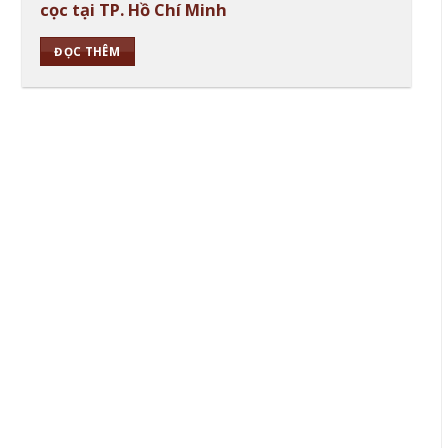
cọc tại TP. Hồ Chí Minh
ĐỌC THÊM