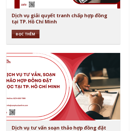
Dịch vụ giải quyết tranh chấp hợp đồng
tại TP. Hồ Chí Minh
ĐỌC THÊM
Dịch vụ tư vấn soạn thảo hợp đồng đặt