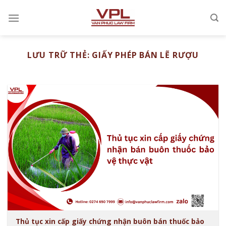
Chuyển
đến
nội
dung
LƯU TRỮ THẺ:
GIẤY PHÉP BÁN LẼ RƯỢU
Thủ tục xin cấp giấy chứng nhận buôn bán thuốc bảo