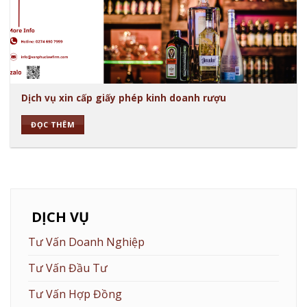
Dịch vụ xin cấp giấy phép kinh doanh rượu
ĐỌC THÊM
DỊCH VỤ
Tư Vấn Doanh Nghiệp
Tư Vấn Đầu Tư
Tư Vấn Hợp Đồng