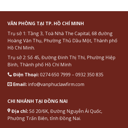
VĂN PHÒNG TẠI TP. HỒ CHÍ MINH
Trụ sở 1: Tầng 3, Toà Nhà The Capital, 68 đường
Hoàng Văn Thụ, Phường Thủ Dầu Một, Thành phố
Hồ Chí Minh.
Trụ sở 2: Số 45, Đường Đinh Thị Thi, Phường Hiệp
Bình, Thành phố Hồ Chí Minh
Điện Thoại:
0274 650 7999 – 0932 350 835
Email:
info@vanphuclawfirm.com
CHI NHÁNH TẠI ĐỒNG NAI
Địa chỉ:
Số 20/6K, Đường Nguyễn Ái Quốc,
Phường Trấn Biên, tỉnh Đồng Nai.