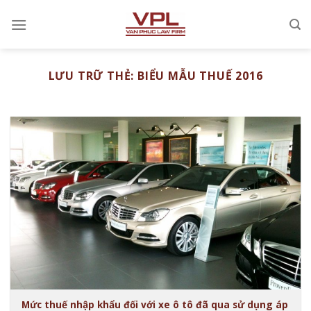
Chuyển
đến
nội
dung
LƯU TRỮ THẺ:
BIỂU MẪU THUẾ 2016
Mức thuế nhập khẩu đối với xe ô tô đã qua sử dụng áp