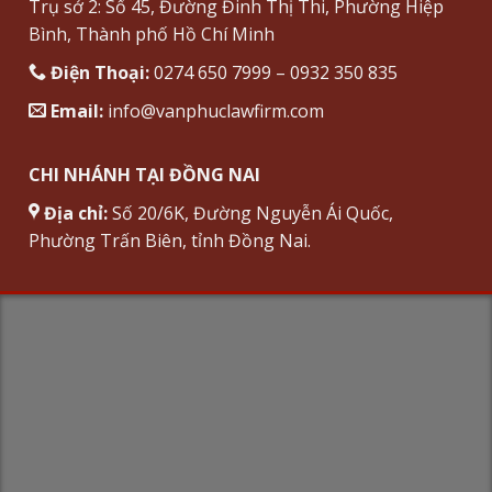
Trụ sở 2: Số 45, Đường Đinh Thị Thi, Phường Hiệp
Bình, Thành phố Hồ Chí Minh
Điện Thoại:
0274 650 7999 – 0932 350 835
Email:
info@vanphuclawfirm.com
CHI NHÁNH TẠI ĐỒNG NAI
Địa chỉ:
Số 20/6K, Đường Nguyễn Ái Quốc,
Phường Trấn Biên, tỉnh Đồng Nai.