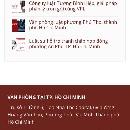
Công ty luật Tương Bình Hiệp, giải pháp
pháp lý trọn gói cùng VPL
Văn phòng luật phường Phú Thọ, thành
phố Hồ Chí Minh
Luật sư hỗ trợ tranh chấp hợp đồng
phường An Phú TP. Hồ Chí Minh
VĂN PHÒNG TẠI TP. HỒ CHÍ MINH
Trụ sở 1: Tầng 3, Toà Nhà The Capital, 68 đường
Hoàng Văn Thụ, Phường Thủ Dầu Một, Thành phố
Hồ Chí Minh.