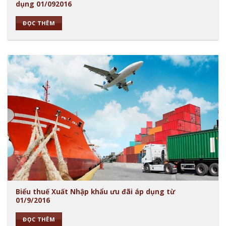
dụng 01/092016
ĐỌC THÊM
Biểu thuế Xuất Nhập khẩu ưu đãi áp dụng từ
01/9/2016
ĐỌC THÊM